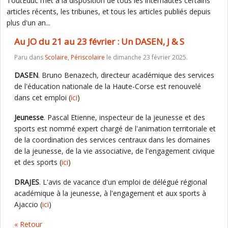
ToutEduc met à la disposition de tous les internautes certains
articles récents, les tribunes, et tous les articles publiés depuis
plus d'un an...
Au JO du 21 au 23 février : Un DASEN, J & S
Paru dans
Scolaire
,
Périscolaire
le dimanche 23 février 2025.
DASEN
. Bruno Benazech, directeur académique des services
de l'éducation nationale de la Haute-Corse est renouvelé
dans cet emploi (
ici
)
Jeunesse
. Pascal Etienne, inspecteur de la jeunesse et des
sports est nommé expert chargé de l'animation territoriale et
de la coordination des services centraux dans les domaines
de la jeunesse, de la vie associative, de l'engagement civique
et des sports (
ici
)
DRAJES
. L'avis de vacance d'un emploi de délégué régional
académique à la jeunesse, à l'engagement et aux sports à
Ajaccio (
ici
)
« Retour