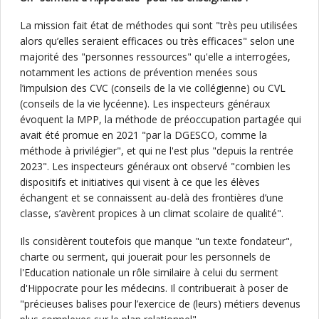
La mission fait état de méthodes qui sont "très peu utilisées
alors qu’elles seraient efficaces ou très efficaces" selon une
majorité des "personnes ressources" qu'elle a interrogées,
notamment les actions de prévention menées sous
l’impulsion des CVC (conseils de la vie collégienne) ou CVL
(conseils de la vie lycéenne). Les inspecteurs généraux
évoquent la MPP, la méthode de préoccupation partagée qui
avait été promue en 2021 "par la DGESCO, comme la
méthode à privilégier", et qui ne l'est plus "depuis la rentrée
2023". Les inspecteurs généraux ont observé "combien les
dispositifs et initiatives qui visent à ce que les élèves
échangent et se connaissent au-delà des frontières d’une
classe, s’avèrent propices à un climat scolaire de qualité".
Ils considèrent toutefois que manque "un texte fondateur",
charte ou serment, qui jouerait pour les personnels de
l'Education nationale un rôle similaire à celui du serment
d'Hippocrate pour les médecins. Il contribuerait à poser de
"précieuses balises pour l’exercice de (leurs) métiers devenus