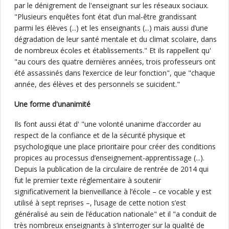
par le dénigrement de l'enseignant sur les réseaux sociaux.
"Plusieurs enquêtes font état d’un mal-être grandissant
parmi les élèves (...) et les enseignants (...) mais aussi d’une
dégradation de leur santé mentale et du climat scolaire, dans
de nombreux écoles et établissements." Et ils rappellent qu'
"au cours des quatre dernières années, trois professeurs ont
été assassinés dans l’exercice de leur fonction", que "chaque
année, des élèves et des personnels se suicident."
Une forme d'unanimité
Ils font aussi état d' "une volonté unanime d’accorder au
respect de la confiance et de la sécurité physique et
psychologique une place prioritaire pour créer des conditions
propices au processus d’enseignement-apprentissage (...).
Depuis la publication de la circulaire de rentrée de 2014 qui
fut le premier texte réglementaire à soutenir
significativement la bienveillance à l’école – ce vocable y est
utilisé à sept reprises –, l’usage de cette notion s’est
généralisé au sein de l’éducation nationale" et il "a conduit de
très nombreux enseignants à s’interroger sur la qualité de