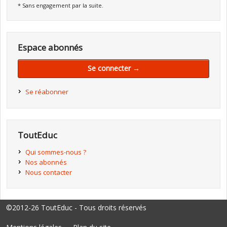
* Sans engagement par la suite.
Espace abonnés
Se connecter →
Se réabonner
ToutEduc
Qui sommes-nous ?
Nos abonnés
Nous contacter
©2012-26 ToutEduc - Tous droits réservés