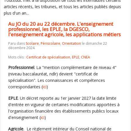
ToutEduc met à la disposition de tous les internautes certains
articles récents, les tribunes, et tous les articles publiés depuis
plus d'un an...
Au JO du 20 au 22 décembre. L'enseignement
professionnel, les EPLE, la DGESCO,
l'enseignement agricole, les applications métiers
Paru dans
Scolaire
,
Périscolaire
,
Orientation
le dimanche 22
décembre 2024.
Mots clés :
Certificat de spécialisation
,
EPLE
,
CNEA
Professionnel
. La "mention complémentaire de niveau 4"
(niveau baccalauréat, ndlr) devient "certificat de
spécialisation". Les connaissances et compétences
correspondantes (
ici
)
EPLE
. Un décret reporte au 1er janvier 2027 la date limite
d'entrée en vigueur de certaines modifications apportées à
l'organisation financière des établissements publics locaux
d'enseignement (
ici
)
Agricole
. Le règlement intérieur du Conseil national de