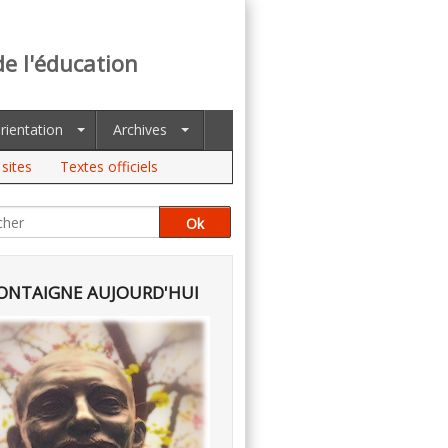
de l'éducation
rientation
Archives
sites
Textes officiels
NTAIGNE AUJOURD'HUI