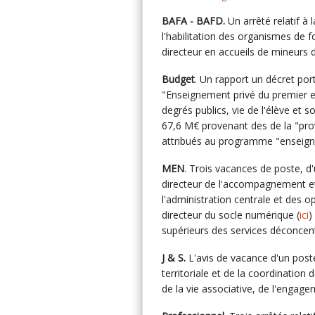
BAFA - BAFD.
Un arrêté relatif à
l'habilitation des organismes de 
directeur en accueils de mineurs d
Budget
. Un rapport un décret p
"Enseignement privé du premier 
degrés publics, vie de l'élève et s
67,6 M€ provenant des de la "prov
attribués au programme "enseign
MEN
. Trois vacances de poste, d
directeur de l'accompagnement et
l'administration centrale et des o
directeur du socle numérique (
ici
)
supérieurs des services déconcent
J & S.
L'avis de vacance d'un post
territoriale et de la coordination
de la vie associative, de l'engage