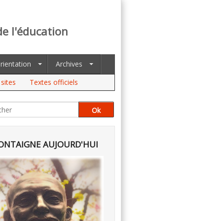
de l'éducation
rientation
Archives
sites
Textes officiels
NTAIGNE AUJOURD'HUI