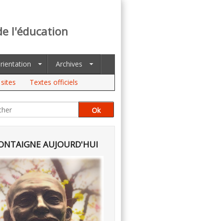
de l'éducation
rientation
Archives
sites
Textes officiels
NTAIGNE AUJOURD'HUI