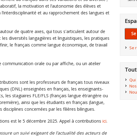
ollaboratif, la motivation et l’autonomie des élèves et
 l’interdisciplinarité et au rapprochement des langues et
Espa
 autour de quatre axes, qui tous s'articulent autour de
Se
les diversités langagières et linguistiques, les pratiques
ur finir, le français comme langue économique, de travail
Se 
 communication orale ou par affiche, ou un atelier
Tout
Qui
ntributions sont les professeurs de français tous niveaux
Nos
tiques (DNL) enseignées en français, les enseignants-
Nou
s, les stagiaires FLE/FLS (français langue étrangère ou
remière), ainsi que les étudiants en français (langue,
s disciplines concernées par les filières bilingues.
itions est le 5 décembre 2025. Appel à contributions
ici
.
sure un suivi exigeant de l’actualité des acteurs de