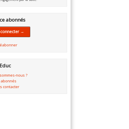
ce abonnés
 connecter →
réabonner
Educ
 sommes-nous ?
 abonnés
s contacter