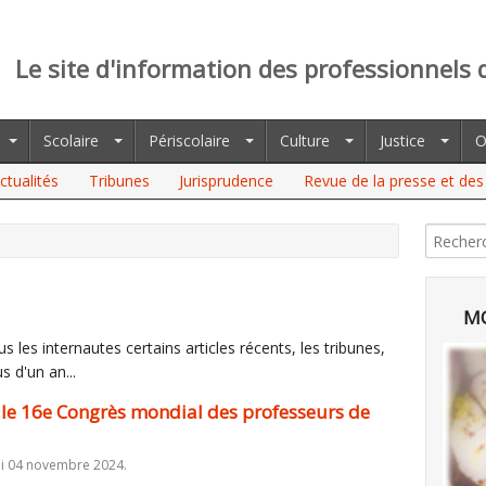
Le site d'information des professionnels 
Scolaire
Périscolaire
Culture
Justice
O
ctualités
Tribunes
Jurisprudence
Revue de la presse et des 
E CONGRÈS MONDIAL DES PROFESSEURS DE FRANÇAIS
MO
 les internautes certains articles récents, les tribunes,
s d'un an...
 le 16e Congrès mondial des professeurs de
di 04 novembre 2024.