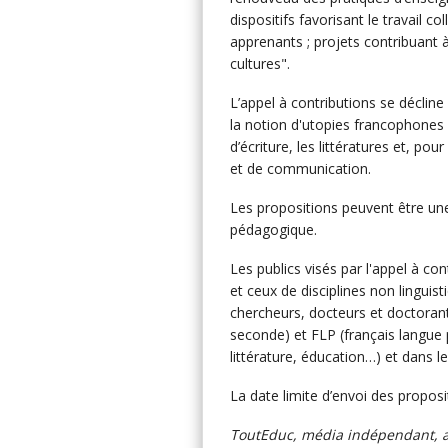
dispositifs favorisant le travail c
apprenants ; projets contribuant à
cultures".
L’appel à contributions se décline
la notion d'utopies francophones : 
d’écriture, les littératures et, po
et de communication.
Les propositions peuvent être une
pédagogique.
Les publics visés par l'appel à co
et ceux de disciplines non linguis
chercheurs, docteurs et doctorant
seconde) et FLP (français langue p
littérature, éducation…) et dans le
La date limite d’envoi des propos
ToutEduc, média indépendant, as