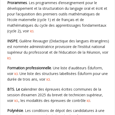
Prorammes
. Les programmes d’enseignement pour le
développement et la structuration du langage oral et écrit et
pour l’acquisition des premiers outils mathématiques de
l’école maternelle (cycle 1) et de français et de
mathématiques du cycle des apprentissages fondamentaux
(cycle 2), voir
ici
.
INSPE.
Guilène Revauger (Didactique des langues étrangères)
est nommée administratrice provisoire de l’Institut national
supérieur du professorat et de l’éducation de la Réunion, voir
ici
.
Formation professionnelle
. Une liste d'auditeurs Éduform,
voir
ici
. Une liste des structures labellisées Éduform pour une
durée de trois ans, voir
ici
.
BTS. Le c
alendrier des épreuves écrites communes de la
session d’examen 2025 du brevet de technicien supérieur,
voir
ici
., les modalités des épreuves de contrôle
ici
.
Polynésie
. Les conditions de dépot des candidatures à une