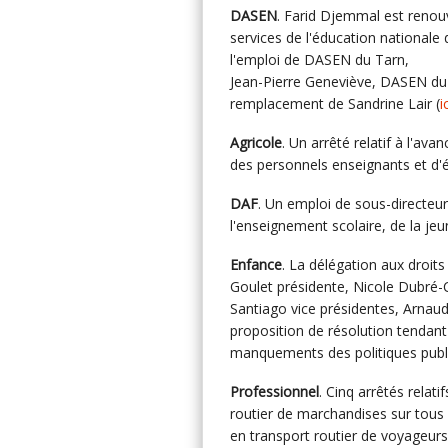
DASEN
. Farid Djemmal est renou
services de l'éducation nationale
l'emploi de DASEN du Tarn,
Jean-Pierre Geneviève, DASEN du
remplacement de Sandrine Lair (
i
Agricole
. Un arrêté relatif à l'av
des personnels enseignants et d'éd
DAF
. Un emploi de sous-directeur 
l'enseignement scolaire, de la jeu
Enfance
. La délégation aux droit
Goulet présidente, Nicole Dubré-Ch
Santiago vice présidentes, Arnaud
proposition de résolution tendant
manquements des politiques publi
Professionnel
. Cinq arrêtés relat
routier de marchandises sur tous 
en transport routier de voyageurs