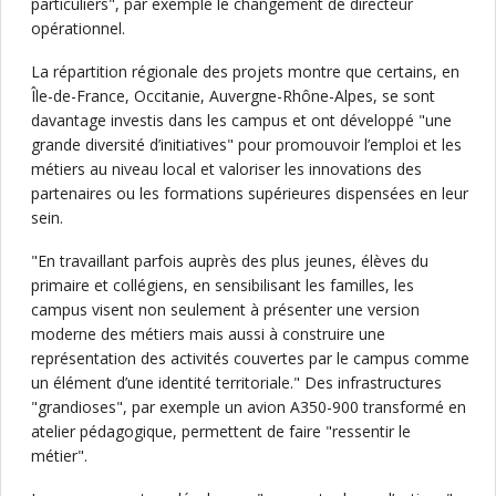
particuliers", par exemple le changement de directeur
opérationnel.
La répartition régionale des projets montre que certains, en
Île-de-France, Occitanie, Auvergne-Rhône-Alpes, se sont
davantage investis dans les campus et ont développé "une
grande diversité d’initiatives" pour promouvoir l’emploi et les
métiers au niveau local et valoriser les innovations des
partenaires ou les formations supérieures dispensées en leur
sein.
"En travaillant parfois auprès des plus jeunes, élèves du
primaire et collégiens, en sensibilisant les familles, les
campus visent non seulement à présenter une version
moderne des métiers mais aussi à construire une
représentation des activités couvertes par le campus comme
un élément d’une identité territoriale." Des infrastructures
"grandioses", par exemple un avion A350-900 transformé en
atelier pédagogique, permettent de faire "ressentir le
métier".