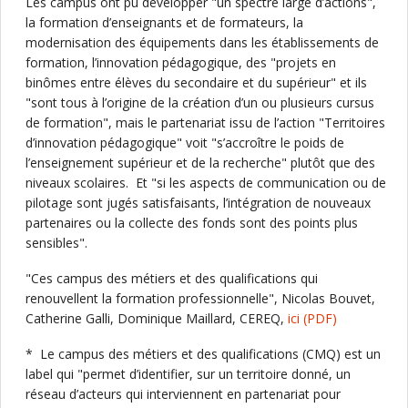
Les campus ont pu développer "un spectre large d’actions",
la formation d’enseignants et de formateurs, la
modernisation des équipements dans les établissements de
formation, l’innovation pédagogique, des "projets en
binômes entre élèves du secondaire et du supérieur" et ils
"sont tous à l’origine de la création d’un ou plusieurs cursus
de formation", mais le partenariat issu de l’action "Territoires
d’innovation pédagogique" voit "s’accroître le poids de
l’enseignement supérieur et de la recherche" plutôt que des
niveaux scolaires. Et "si les aspects de communication ou de
pilotage sont jugés satisfaisants, l’intégration de nouveaux
partenaires ou la collecte des fonds sont des points plus
sensibles".
"Ces campus des métiers et des qualifications qui
renouvellent la formation professionnelle", Nicolas Bouvet,
Catherine Galli, Dominique Maillard, CEREQ,
ici
(PDF)
* Le campus des métiers et des qualifications (CMQ) est un
label qui "permet d’identifier, sur un territoire donné, un
réseau d’acteurs qui interviennent en partenariat pour