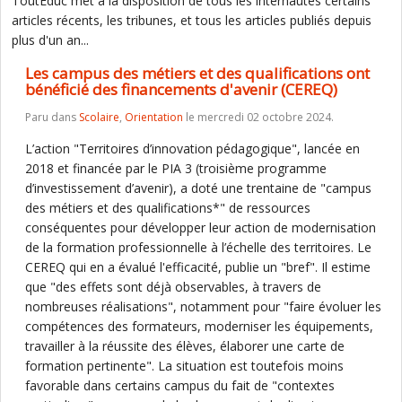
ToutEduc met à la disposition de tous les internautes certains
articles récents, les tribunes, et tous les articles publiés depuis
plus d'un an...
Les campus des métiers et des qualifications ont
bénéficié des financements d'avenir (CEREQ)
Paru dans
Scolaire
,
Orientation
le mercredi 02 octobre 2024.
L’action "Territoires d’innovation pédagogique", lancée en
2018 et financée par le PIA 3 (troisième programme
d’investissement d’avenir), a doté une trentaine de "campus
des métiers et des qualifications*" de ressources
conséquentes pour développer leur action de modernisation
de la formation professionnelle à l’échelle des territoires. Le
CEREQ qui en a évalué l'efficacité, publie un "bref". Il estime
que "des effets sont déjà observables, à travers de
nombreuses réalisations", notamment pour "faire évoluer les
compétences des formateurs, moderniser les équipements,
travailler à la réussite des élèves, élaborer une carte de
formation pertinente". La situation est toutefois moins
favorable dans certains campus du fait de "contextes