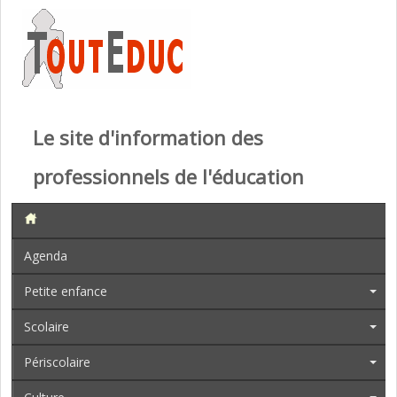
Le site d'information des
professionnels de l'éducation
Agenda
Petite enfance
Scolaire
Périscolaire