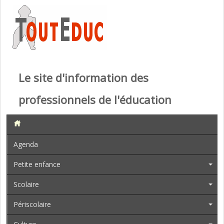
Le site d'information des
professionnels de l'éducation
Agenda
Petite enfance
Scolaire
Périscolaire