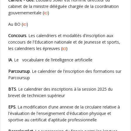
cabinet de la ministre déléguée chargée de la coordination
gouvernementale (
ici
)
Au BO (
ici
)
Concours
. Les calendriers et modalités d'inscription aux
concours de l'Education nationale et de Jeunesse et sports,
les calendriers les épreuves (
ici
)
IA
. Le vocabulaire de l’intelligence artificielle
Parcoursup
. Le calendrier de l'inscription des formations sur
Parcoursup
BTS
. Le calendrier des inscriptions à la session 2025 du
brevet de technicien supérieur
EPS
. La modification d'une annexe de la circulaire relative à
l'évaluation de l'enseignement d'éducation physique et
sportive au certificat d'aptitude professionnelle