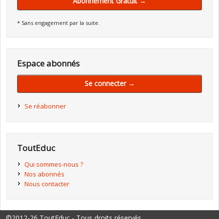
Abonnement Gratuit →
* Sans engagement par la suite.
Espace abonnés
Se connecter →
Se réabonner
ToutEduc
Qui sommes-nous ?
Nos abonnés
Nous contacter
©2012-26 ToutEduc - Tous droits réservés