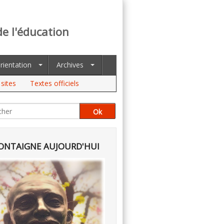
de l'éducation
rientation
Archives
sites
Textes officiels
NTAIGNE AUJOURD'HUI