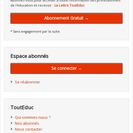
Abonnez-vous pour accéder à toute l'information des professionnels
de l'éducation et recevoir :
La Lettre ToutEduc
Abonnement Gratuit →
* Sans engagement par la suite.
Espace abonnés
Se connecter →
Se réabonner
ToutEduc
Qui sommes-nous ?
Nos abonnés
Nous contacter