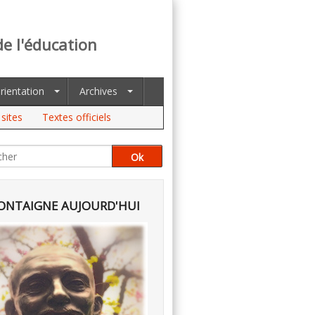
de l'éducation
rientation
Archives
sites
Textes officiels
NTAIGNE AUJOURD'HUI