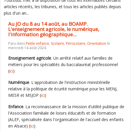
ToutEduc met à la disposition de tous les internautes certains
articles récents, les tribunes, et tous les articles publiés depuis
plus d'un an...
Au JO du 8 au 14 août, au BOAMP.
L'enseignement agricole, le numérique,
l'information géographique...
Paru dans
Petite enfance
,
Scolaire
,
Périscolaire
,
Orientation
le
mercredi 14 août 2024.
Enseignement agricole
. Un arrêté relatif aux familles de
métiers pour les spécialités du baccalauréat professionnel
(
ici
)
Numérique
. L'approbation de l'instruction ministérielle
relative à la politique de écurité numérique pour les MENJ,
MESR et MSJOP (
ici
)
Enfance
. La reconnaissance de la mission d'utilité publique de
l'Association familiale de loisirs éducatifs et de formation
(ALEF, spécialisée dans l'organisation de l'accueil des enfants
en Alsace) (
ici
)