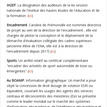
IH2EF
. La désignation des auditeurs de la 6e session
nationale de l'Institut des hautes études de l'éducation et de
la formation (
ici
)
Encadrement
. Caroline de Prémonville est nommée directrice
de projet au sein de la direction de l'encadrement , elle est
chargée de piloter la conception et le déploiement de la
démarche d'évaluation collégiale des cadres supérieurs
(ancienne élève de l'ENA, elle est à la direction de
l'encadrement depuis 2017) (
ici
)
Sports
. Un arrêté relatif au certificat complémentaire
"encadrer des activités de sport automobile de loisir ou
émergentes" (
ici
)
Au BOAMP.
Information géographique. Un marché a pour
objet la concession de droit dusage de solution ESRI ou
équivalent, couvrant les usages des agents des services
centraux et déconcentrés des ministères (Esri se présente
comme le leader mondial sur le marché des systèmes
d'information géographique, de l'intelligence géographique et