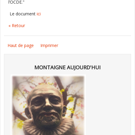
l’OCDE."
Le document
ici
« Retour
Haut de page
Imprimer
MONTAIGNE AUJOURD'HUI