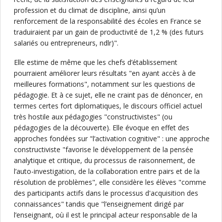
profession et du climat de discipline, ainsi qu’un
renforcement de la responsabilité des écoles en France se
traduiraient par un gain de productivité de 1,2 % (des futurs
salariés ou entrepreneurs, ndlr)".
Elle estime de même que les chefs d’établissement
pourraient améliorer leurs résultats "en ayant accès à de
meilleures formations", notamment sur les questions de
pédagogie. Et à ce sujet, elle ne craint pas de dénoncer, en
termes certes fort diplomatiques, le discours officiel actuel
très hostile aux pédagogies "constructivistes" (ou
pédagogies de la découverte). Elle évoque en effet des
approches fondées sur "l’activation cognitive" : une approche
constructiviste "favorise le développement de la pensée
analytique et critique, du processus de raisonnement, de
l’auto-investigation, de la collaboration entre pairs et de la
résolution de problèmes", elle considère les élèves "comme
des participants actifs dans le processus d'acquisition des
connaissances" tandis que "l’enseignement dirigé par
l’enseignant, où il est le principal acteur responsable de la