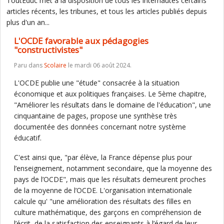
ToutEduc met à la disposition de tous les internautes certains
articles récents, les tribunes, et tous les articles publiés depuis
plus d'un an...
L'OCDE favorable aux pédagogies
"constructivistes"
Paru dans
Scolaire
le mardi 06 août 2024.
L'OCDE publie une "étude" consacrée à la situation
économique et aux politiques françaises. Le 5ème chapitre,
"Améliorer les résultats dans le domaine de l'éducation", une
cinquantaine de pages, propose une synthèse très
documentée des données concernant notre système
éducatif.
C'est ainsi que, "par élève, la France dépense plus pour
l’enseignement, notamment secondaire, que la moyenne des
pays de l’OCDE", mais que les résultats demeurent proches
de la moyenne de l’OCDE. L'organisation internationale
calcule qu' "une amélioration des résultats des filles en
culture mathématique, des garçons en compréhension de
l’écrit, de la satisfaction des enseignants à l’égard de leur