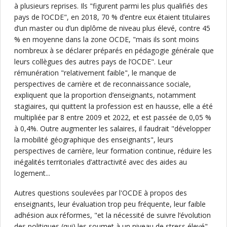
à plusieurs reprises. Ils "figurent parmi les plus qualifiés des
pays de l’OCDE", en 2018, 70 % d’entre eux étaient titulaires
d’un master ou d’un diplôme de niveau plus élevé, contre 45
% en moyenne dans la zone OCDE, "mais ils sont moins
nombreux à se déclarer préparés en pédagogie générale que
leurs collègues des autres pays de l’OCDE". Leur
rémunération "relativement faible", le manque de
perspectives de carrière et de reconnaissance sociale,
expliquent que la proportion d’enseignants, notamment
stagiaires, qui quittent la profession est en hausse, elle a été
multipliée par 8 entre 2009 et 2022, et est passée de 0,05 %
à 0,4%. Outre augmenter les salaires, il faudrait "développer
la mobilité géographique des enseignants", leurs
perspectives de carrière, leur formation continue, réduire les
inégalités territoriales d’attractivité avec des aides au
logement...
Autres questions soulevées par l'OCDE à propos des
enseignants, leur évaluation trop peu fréquente, leur faible
adhésion aux réformes, "et la nécessité de suivre l’évolution
des politiques (qui) les soumet à un niveau de stress élevé",