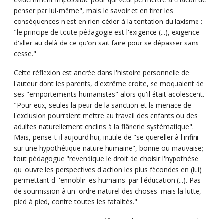
penser par lui-même", mais le savoir et en tirer les
conséquences n'est en rien céder à la tentation du laxisme :
"le principe de toute pédagogie est l'exigence (...), exigence
d'aller au-delà de ce qu'on sait faire pour se dépasser sans
cesse."
Cette réflexion est ancrée dans l'histoire personnelle de
l'auteur dont les parents, d'extrême droite, se moquaient de
ses "emportements humanistes" alors qu'il était adolescent.
"Pour eux, seules la peur de la sanction et la menace de
l'exclusion pourraient mettre au travail des enfants ou des
adultes naturellement enclins à la flânerie systématique".
Mais, pense-t-il aujourd'hui, inutile de "se quereller à l'infini
sur une hypothétique nature humaine", bonne ou mauvaise;
tout pédagogue "revendique le droit de choisir l'hypothèse
qui ouvre les perspectives d'action les plus fécondes en (lui)
permettant d' 'ennoblir les humains' par l'éducation (...). Pas
de soumission à un 'ordre naturel des choses' mais la lutte,
pied à pied, contre toutes les fatalités."