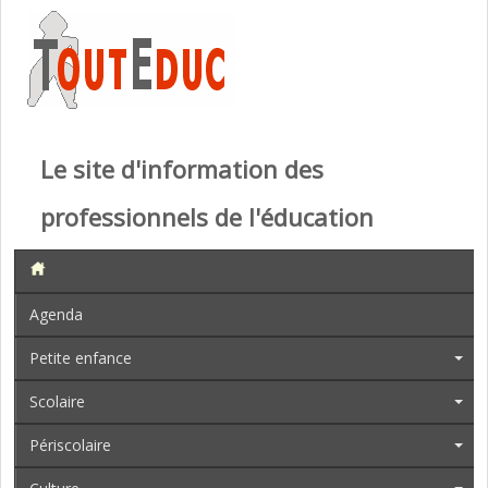
Le site d'information des
professionnels de l'éducation
Agenda
Petite enfance
Scolaire
Périscolaire