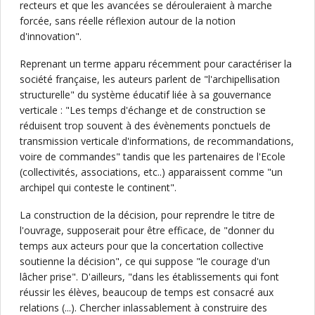
recteurs et que les avancées se dérouleraient à marche
forcée, sans réelle réflexion autour de la notion
d'innovation".
Reprenant un terme apparu récemment pour caractériser la
société française, les auteurs parlent de "l'archipellisation
structurelle" du système éducatif liée à sa gouvernance
verticale : "Les temps d'échange et de construction se
réduisent trop souvent à des évènements ponctuels de
transmission verticale d'informations, de recommandations,
voire de commandes" tandis que les partenaires de l'Ecole
(collectivités, associations, etc..) apparaissent comme "un
archipel qui conteste le continent".
La construction de la décision, pour reprendre le titre de
l'ouvrage, supposerait pour être efficace, de "donner du
temps aux acteurs pour que la concertation collective
soutienne la décision", ce qui suppose "le courage d'un
lâcher prise". D'ailleurs, "dans les établissements qui font
réussir les élèves, beaucoup de temps est consacré aux
relations (...). Chercher inlassablement à construire des