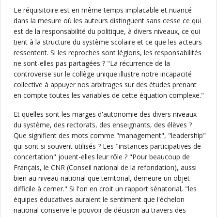
Le réquisitoire est en même temps implacable et nuancé
dans la mesure où les auteurs distinguent sans cesse ce qui
est de la responsabilité du politique, à divers niveaux, ce qui
tient à la structure du système scolaire et ce que les acteurs
ressentent. Si les reproches sont légions, les responsabilités
ne sont-elles pas partagées ? "La récurrence de la
controverse sur le collège unique illustre notre incapacité
collective à appuyer nos arbitrages sur des études prenant
en compte toutes les variables de cette équation complexe."
Et quelles sont les marges d'autonomie des divers niveaux
du système, des rectorats, des enseignants, des élèves ?
Que signifient des mots comme "management", "leadership"
qui sont si souvent utilisés ? Les "instances participatives de
concertation" jouent-elles leur rôle ? "Pour beaucoup de
Français, le CNR (Conseil national de la refondation), aussi
bien au niveau national que territorial, demeure un objet
difficile à cerner." Si l'on en croit un rapport sénatorial, "les
équipes éducatives auraient le sentiment que l'échelon
national conserve le pouvoir de décision au travers des