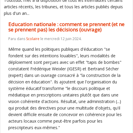
ToutEduc met à la disposition de tous les internautes certains
articles récents, les tribunes, et tous les articles publiés depuis
plus d'un an...
Education nationale : comment se prennent (et ne
se prennent pas) les décisions (ouvrage)
Paru dans
Scolaire
le mercredi 12 juin 2024.
Même quand les politiques publiques d'éducation "se
fondent sur des intentions louables", leurs modalités de
déploiement sont perçues avec un effet "tapis de bombes"
constatent Frédérique Weixler (IGESR) et Bertrand Sécher
(expert) dans un ouvrage consacré à "la construction de la
décision en éducation". Ils ajoutent que l'organisation du
système éducatif transforme "le discours politique et
médiatique en prescriptions unitaires plutôt que dans une
vision cohérente d'actions. Résultat, une administration (...)
qui produit des directives pour une multitude d'objets, qu'il
devient difficile ensuite de concevoir en cohérence pour les
acteurs locaux comme peut-être parfois pour les
prescripteurs eux-mêmes."