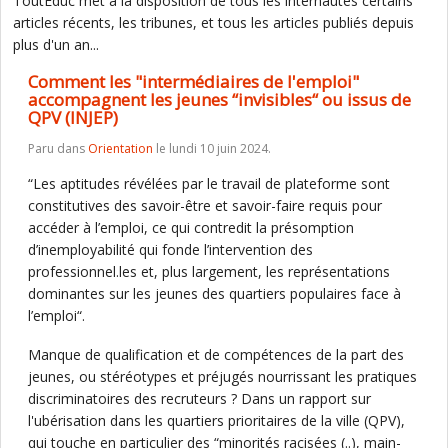
ToutEduc met à la disposition de tous les internautes certains
articles récents, les tribunes, et tous les articles publiés depuis
plus d'un an...
Comment les "intermédiaires de l'emploi"
accompagnent les jeunes “invisibles“ ou issus de
QPV (INJEP)
Paru dans
Orientation
le lundi 10 juin 2024.
“Les aptitudes révélées par le travail de plateforme sont
constitutives des savoir-être et savoir-faire requis pour
accéder à l’emploi, ce qui contredit la présomption
d’inemployabilité qui fonde l’intervention des
professionnel.les et, plus largement, les représentations
dominantes sur les jeunes des quartiers populaires face à
l’emploi“.
Manque de qualification et de compétences de la part des
jeunes, ou stéréotypes et préjugés nourrissant les pratiques
discriminatoires des recruteurs ? Dans un rapport sur
l'ubérisation dans les quartiers prioritaires de la ville (QPV),
qui touche en particulier des “minorités racisées (..), main-