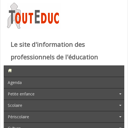
Le site d'information des
professionnels de l'éducation
Agenda
Petite enfance
Scolaire
Périscolaire