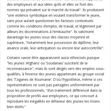
des employeurs et aux idées qu’ils et elles se font des
normes qui prévalent sur le marché du travail". Ils produisent
“une violence symbolique en voulant transformer le jeune,
sans pour autant questionner les facteurs contextuels
comme les conditions d’emploi, de travail, et légitiment par
ailleurs les discriminations à l’embauche". Ils valorisent
davantage les jeunes issus des classes moyenne et
supérieure, “notamment leur possession de diplôme, leur
aisance orale, leur anticipation ou encore leur autocontrôle".
Certains savoir-être apparaissent aussi ethnicisés puisque
"les jeunes ‘Afghans‘ ou ‘Soudanais‘ suscitent de la
reconnaissance", mais ils sont dirigés vers des emplois sous-
qualifiés, à l’inverse des jeunes appartenant au groupe social
des ‘Tziganes de Roumanie‘. D'où l'hypothèse, même si ces
représentations ne sont pas partagées uniformément par
tous les professionnels, “d’un traitement différencié dans la
proposition de profils aux employeurs, ce qui concourt à
reproduire les inégalités en défaveur des jeunes les moins
bien dotés.“