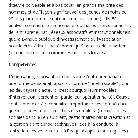
d’œuvre corvéable et à bas coût“, en grande majorité des
hommes et de “façon significative“ des jeunes de moins de
25 ans (surtout en ce qui concerne les livreurs), l'INJEP
analyse comment le phénomène touche les professionnel.les
de l’entrepreneuriat (réseaux associatifs et institutionnels tels
que la Banque publique d’investissement ou l’Association
pour le droit à l’initiative économique), et ceux de l’insertion
(acteurs historiques comme les missions locales).
Compétences
L'ubérisation, reposant à la fois sur de l'entrepreunariat et
une forme de salariat, apparaît comme “indéfinissable“ pour
les deux types d'acteurs, c'est pourquoi leurs modèles
d’intervention “perdent en partie leur opérationnalité“. Ceux-ci
sont “amené.es à reconnaître l’importance des compétences
que les jeunes mobilisent dans ces emplois“ (compétences
sociales dans le lien au client, gestionnaires par la création et
la gestion d’entreprise, techniques liées à la conduite, à
l’entretien des véhicules ou à l’usage d’applications digitales).