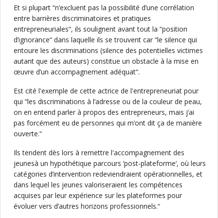
Et si plupart “n’excluent pas la possibilité d’une corrélation
entre barrières discriminatoires et pratiques
entrepreneuriales“, ils soulignent avant tout la “position
d’ignorance“ dans laquelle ils se trouvent car “le silence qui
entoure les discriminations (silence des potentielles victimes
autant que des auteurs) constitue un obstacle à la mise en
œuvre d’un accompagnement adéquat“.
Est cité l'exemple de cette actrice de l'entrepreneuriat pour
qui “les discriminations à l’adresse ou de la couleur de peau,
on en entend parler à propos des entrepreneurs, mais j’ai
pas forcément eu de personnes qui m’ont dit ça de manière
ouverte.“
Ils tendent dès lors à remettre l'accompagnement des
jeunesà un hypothétique parcours ‘post-plateforme‘, où leurs
catégories d’intervention redeviendraient opérationnelles, et
dans lequel les jeunes valoriseraient les compétences
acquises par leur expérience sur les plateformes pour
évoluer vers d’autres horizons professionnels.“