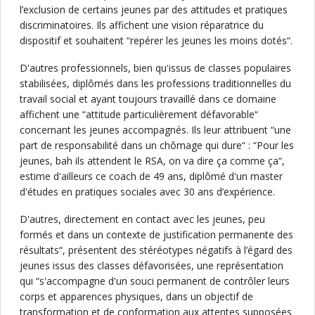
l’exclusion de certains jeunes par des attitudes et pratiques
discriminatoires. Ils affichent une vision réparatrice du
dispositif et souhaitent “repérer les jeunes les moins dotés“.
D'autres professionnels, bien qu'issus de classes populaires
stabilisées, diplômés dans les professions traditionnelles du
travail social et ayant toujours travaillé dans ce domaine
affichent une “attitude particulièrement défavorable“
concernant les jeunes accompagnés. Ils leur attribuent “une
part de responsabilité dans un chômage qui dure“ : “Pour les
jeunes, bah ils attendent le RSA, on va dire ça comme ça“,
estime d'ailleurs ce coach de 49 ans, diplômé d'un master
d'études en pratiques sociales avec 30 ans d’expérience.
D'autres, directement en contact avec les jeunes, peu
formés et dans un contexte de justification permanente des
résultats“, présentent des stéréotypes négatifs à l’égard des
jeunes issus des classes défavorisées, une représentation
qui “s'accompagne d'un souci permanent de contrôler leurs
corps et apparences physiques, dans un objectif de
transformation et de conformation aux attentes supposées