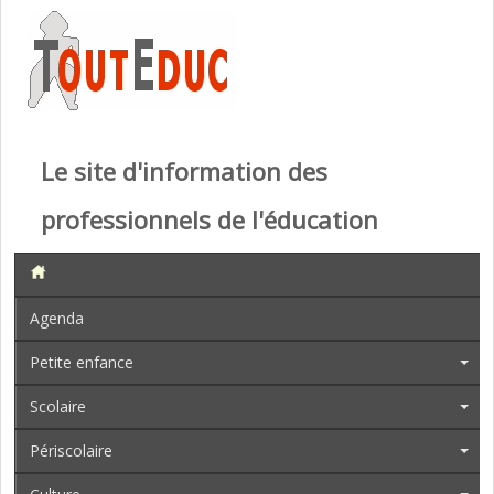
Le site d'information des
professionnels de l'éducation
Agenda
Petite enfance
Scolaire
Périscolaire