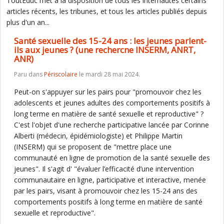
ToutEduc met à la disposition de tous les internautes certains
articles récents, les tribunes, et tous les articles publiés depuis
plus d'un an...
Santé sexuelle des 15-24 ans : les jeunes parlent-
ils aux jeunes ? (une rechercne INSERM, ANRT,
ANR)
Paru dans
Périscolaire
le mardi 28 mai 2024.
Peut-on s'appuyer sur les pairs pour "promouvoir chez les
adolescents et jeunes adultes des comportements positifs à
long terme en matière de santé sexuelle et reproductive" ?
C'est l'objet d'une recherche participative lancée par Corinne
Alberti (médecin, épidémiologiste) et Philippe Martin
(INSERM) qui se proposent de "mettre place une
communauté en ligne de promotion de la santé sexuelle des
jeunes". Il s'agit d' "évaluer l’efficacité d’une intervention
communautaire en ligne, participative et interactive, menée
par les pairs, visant à promouvoir chez les 15-24 ans des
comportements positifs à long terme en matière de santé
sexuelle et reproductive".