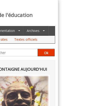
de l'éducation
rientation
Archives
sites
Textes officiels
NTAIGNE AUJOURD'HUI