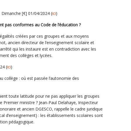
e Dimanche [€] 01/04/2024 (
ici
)
ient pas conformes au Code de l’éducation ?
 inégalités créées par ces groupes et aux moyens
not, ancien directeur de l’enseignement scolaire et
l’arrêté qui les instaure est en contradiction avec les
ment des collèges et lycées.
24 (
ici
)
u collège : où est passée l’autonomie des
aient toute latitude pour ne pas appliquer les groupes
le Premier ministre ? Jean-Paul Delahaye, Inspecteur
honoraire et ancien DGESCO, rappelle le cadre juridique
cal d’enseignement) : les établissements scolaires sont
tion pédagogique.