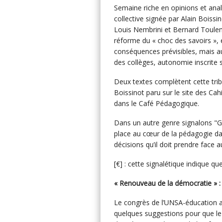
Semaine riche en opinions et anal
collective signée par Alain Boiss
Louis Nembrini et Bernard Toule
réforme du « choc des savoirs », 
conséquences prévisibles, mais a
des collèges, autonomie inscrite 
Deux textes complètent cette tribun
Boissinot paru sur le site des Ca
dans le Café Pédagogique.
Dans un autre genre signalons "Gab
place au cœur de la pédagogie dan
décisions qu’il doit prendre face 
[€] : cette signalétique indique qu
« Renouveau de la démocratie » :
Le congrès de l’UNSA-éducation ap
quelques suggestions pour que le 