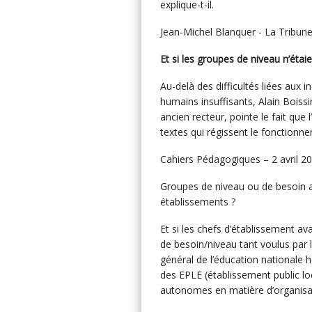
explique-t-il.
Jean-Michel Blanquer - La Tribun
Et si les groupes de niveau n’éta
Au-delà des difficultés liées aux
humains insuffisants, Alain Boissi
ancien recteur, pointe le fait que 
textes qui régissent le fonctionne
Cahiers Pédagogiques – 2 avril 20
Groupes de niveau ou de besoin a
établissements ?
Et si les chefs d’établissement av
de besoin/niveau tant voulus par 
général de l’éducation nationale 
des EPLE (établissement public lo
autonomes en matière d’organisa