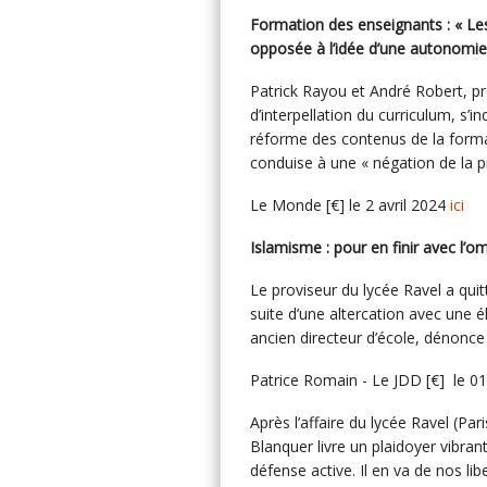
Formation des enseignants : « Le
opposée à l’idée d’une autonomie
Patrick Rayou et André Robert, pr
d’interpellation du curriculum, s’
réforme des contenus de la forma
conduise à une « négation de la p
Le Monde [€] le 2 avril 2024
ici
Islamisme : pour en finir avec l’o
Le proviseur du lycée Ravel a qui
suite d’une altercation avec une é
ancien directeur d’école, dénonc
Patrice Romain - Le JDD [€] le 01
Après l’affaire du lycée Ravel (Par
Blanquer livre un plaidoyer vibrant
défense active. Il en va de nos li