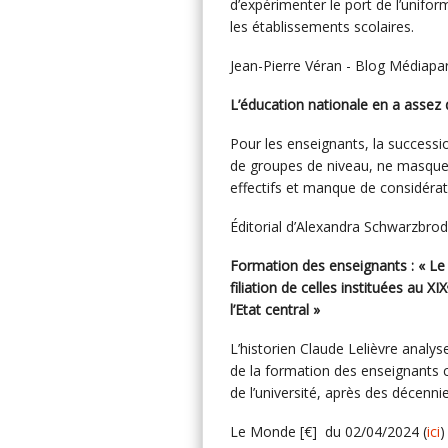
d’expérimenter le port de l’unifo
les établissements scolaires.
Jean-Pierre Véran - Blog Médiapar
L’éducation nationale en a assez
Pour les enseignants, la successio
de groupes de niveau, ne masque 
effectifs et manque de considérat
Éditorial d’Alexandra Schwarzbrod -
Formation des enseignants : « Le 
filiation de celles instituées au XIX
l’Etat central »
L’historien Claude Lelièvre analy
de la formation des enseignants 
de l’université, après des décenni
Le Monde [€] du 02/04/2024 (
ici
)