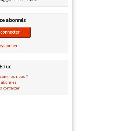
ce abonnés
 connecter →
réabonner
Educ
 sommes-nous ?
 abonnés
s contacter