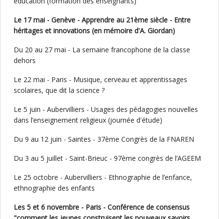
éducation (formation des enseignants)
Le 17 mai - Genève - Apprendre au 21ème siècle - Entre
héritages et innovations (en mémoire d'A. Giordan)
Du 20 au 27 mai - La semaine francophone de la classe
dehors
Le 22 mai - Paris - Musique, cerveau et apprentissages
scolaires, que dit la science ?
Le 5 juin - Aubervilliers - Usages des pédagogies nouvelles
dans l’enseignement religieux (journée d'étude)
Du 9 au 12 juin - Saintes - 37ème Congrès de la FNAREN
Du 3 au 5 juillet - Saint-Brieuc - 97ème congrès de l’AGEEM
Le 25 octobre - Aubervilliers - Ethnographie de l’enfance,
ethnographie des enfants
Les 5 et 6 novembre - Paris - Conférence de consensus
"comment les jeunes construisent les nouveaux savoirs