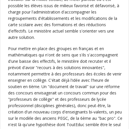
possible les élèves issus de milieux favorisé et défavorisé, à
charge pour l'administration d'accompagner les
regroupements d'établissements et les modifications de la
carte scolaire avec des formations et des réductions
d'effectifs. Le ministère actuel semble s'orienter vers une
autre solution.
Pour mettre en place des groupes en français et en
mathématiques qui n'ont de sens que s'ils s'accompagnent
d'une baisse des effectifs, le ministère doit recruter et il
prévoit d'avoir "recours à des solutions innovantes",
notamment permettre à des professeurs des écoles de venir
enseigner en collège. C'était déjà l'idée avec l'heure de
soutien en 6ème. Un "document de travail" sur une réforme
des concours envisagerait un concours commun pour des
"professeurs de collège" et des professeurs de lycée
professionnel (disciplines générales), donc peut-être, la
création d'un nouveau corps d'enseignants bi-valents, un peu
sur le modèle des anciens PEGC, de la 6ème au "bac pro". Ce
n'est là qu'une hypothèse dont ToutEduc semble être le seul