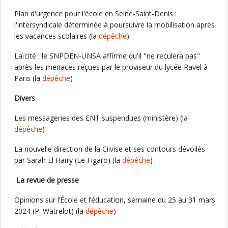
Plan d'urgence pour l'école en Seine-Saint-Denis :
l'intersyndicale déterminée à poursuivre la mobilisation après
les vacances scolaires (la
dépêche
)
Laïcité : le SNPDEN-UNSA affirme qu'il "ne reculera pas"
après les menaces reçues par le proviseur du lycée Ravel à
Paris (la
dépêche
)
Divers
Les messageries des ENT suspendues (ministère) (la
dépêche
)
La nouvelle direction de la Ciivise et ses contours dévoilés
par Sarah El Haïry (Le Figaro) (la
dépêche
)
La revue de presse
Opinions sur l’École et l’éducation, semaine du 25 au 31 mars
2024 (P. Watrelot) (la
dépêche
)