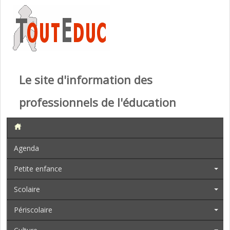
Le site d'information des
professionnels de l'éducation
Agenda
Petite enfance
Scolaire
Périscolaire