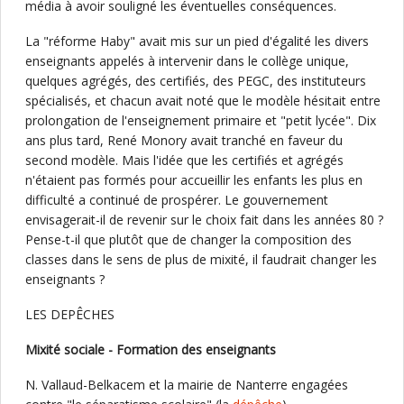
média à avoir souligné les éventuelles conséquences.
La "réforme Haby" avait mis sur un pied d'égalité les divers
enseignants appelés à intervenir dans le collège unique,
quelques agrégés, des certifiés, des PEGC, des instituteurs
spécialisés, et chacun avait noté que le modèle hésitait entre
prolongation de l'enseignement primaire et "petit lycée". Dix
ans plus tard, René Monory avait tranché en faveur du
second modèle. Mais l'idée que les certifiés et agrégés
n'étaient pas formés pour accueillir les enfants les plus en
difficulté a continué de prospérer. Le gouvernement
envisagerait-il de revenir sur le choix fait dans les années 80 ?
Pense-t-il que plutôt que de changer la composition des
classes dans le sens de plus de mixité, il faudrait changer les
enseignants ?
LES DEPÊCHES
Mixité sociale - Formation des enseignants
N. Vallaud-Belkacem et la mairie de Nanterre engagées