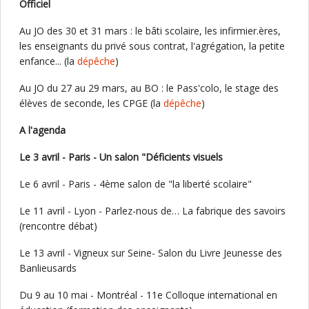
Officiel
Au JO des 30 et 31 mars : le bâti scolaire, les infirmier.ères,
les enseignants du privé sous contrat, l'agrégation, la petite
enfance... (la
dépêche
)
Au JO du 27 au 29 mars, au BO : le Pass'colo, le stage des
élèves de seconde, les CPGE (la
dépêche
)
A l'agenda
Le 3 avril - Paris - Un salon "Déficients visuels
Le 6 avril - Paris - 4ème salon de "la liberté scolaire"
Le 11 avril - Lyon - Parlez-nous de… La fabrique des savoirs
(rencontre débat)
Le 13 avril - Vigneux sur Seine- Salon du Livre Jeunesse des
Banlieusards
Du 9 au 10 mai - Montréal - 11e Colloque international en