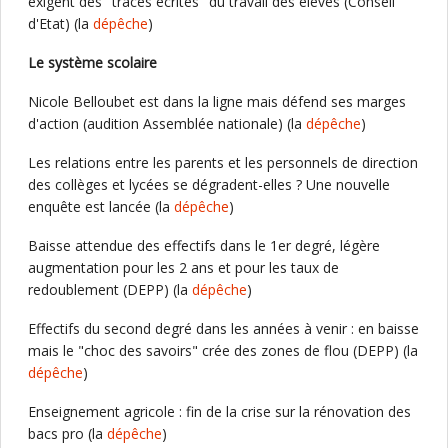
exigent des "traces écrites" du travail des élèves (Conseil
d'Etat) (la
dépêche
)
Le système scolaire
Nicole Belloubet est dans la ligne mais défend ses marges
d'action (audition Assemblée nationale) (la
dépêche
)
Les relations entre les parents et les personnels de direction
des collèges et lycées se dégradent-elles ? Une nouvelle
enquête est lancée (la
dépêche
)
Baisse attendue des effectifs dans le 1er degré, légère
augmentation pour les 2 ans et pour les taux de
redoublement (DEPP) (la
dépêche
)
Effectifs du second degré dans les années à venir : en baisse
mais le "choc des savoirs" crée des zones de flou (DEPP) (la
dépêche
)
Enseignement agricole : fin de la crise sur la rénovation des
bacs pro (la
dépêche
)