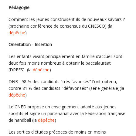
Pédagogie
Comment les jeunes construisent-ils de nouveaux savoirs ?
(prochaine conférence de consensus du CNESCO) (la
dépêche
)
Orientation - Insertion
Les enfants vivant principalement en famille d’accueil sont
deux fois moins nombreux à obtenir le baccalauréat
(DREES) (la
dépêche
)
DNB : 98 % des candidats "très favorisés" l'ont obtenu,
contre 81 % des candidats "défavorisés" (série générale)(la
dépêche
)
Le CNED propose un enseignement adapté aux jeunes
sportifs et signe un partenariat avec la Fédération française
de handball (la
dépêche
)
Les sorties d'études précoces de moins en moins