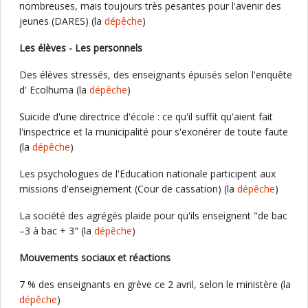
nombreuses, mais toujours très pesantes pour l'avenir des
jeunes (DARES) (la
dépêche
)
Les élèves - Les personnels
Des élèves stressés, des enseignants épuisés selon l'enquête
d' Ecolhuma (la
dépêche
)
Suicide d'une directrice d'école : ce qu'il suffit qu'aient fait
l'inspectrice et la municipalité pour s'exonérer de toute faute
(la
dépêche
)
Les psychologues de l'Education nationale participent aux
missions d'enseignement (Cour de cassation) (la
dépêche
)
La société des agrégés plaide pour qu'ils enseignent "de bac
–3 à bac + 3" (la
dépêche
)
Mouvements sociaux et réactions
7 % des enseignants en grève ce 2 avril, selon le ministère (la
dépêche
)