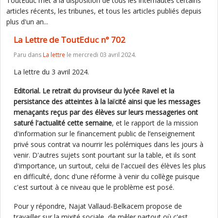
ToutEduc met à la disposition de tous les internautes certains
articles récents, les tribunes, et tous les articles publiés depuis
plus d'un an...
La Lettre de ToutEduc n° 702
Paru dans
La lettre
le mercredi 03 avril 2024.
La lettre du 3 avril 2024.
Editorial. Le retrait du proviseur du lycée Ravel et la
persistance des atteintes à la laïcité ainsi que les messages
menaçants reçus par des élèves sur leurs messageries ont
saturé l'actualité cette semaine
, et le rapport de la mission
d'information sur le financement public de l’enseignement
privé sous contrat va nourrir les polémiques dans les jours à
venir. D'autres sujets sont pourtant sur la table, et ils sont
d'importance, un surtout, celui de l'accueil des élèves les plus
en difficulté, donc d'une réforme à venir du collège puisque
c'est surtout à ce niveau que le problème est posé.
Pour y répondre, Najat Vallaud-Belkacem propose de
travailler sur la mixité sociale, de mêler partout où c'est