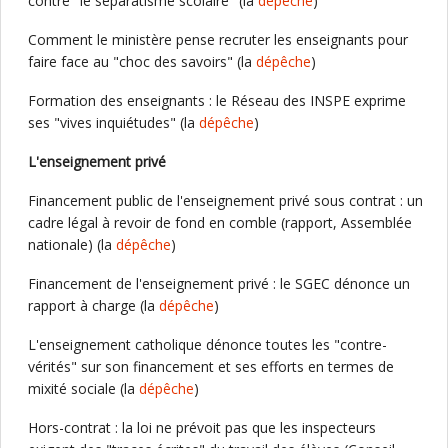
contre "le séparatisme scolaire" (la
dépêche
)
Comment le ministère pense recruter les enseignants pour
faire face au "choc des savoirs" (la
dépêche
)
Formation des enseignants : le Réseau des INSPE exprime
ses "vives inquiétudes" (la
dépêche
)
L'enseignement privé
Financement public de l'enseignement privé sous contrat : un
cadre légal à revoir de fond en comble (rapport, Assemblée
nationale) (la
dépêche
)
Financement de l'enseignement privé : le SGEC dénonce un
rapport à charge (la
dépêche
)
L'enseignement catholique dénonce toutes les "contre-
vérités" sur son financement et ses efforts en termes de
mixité sociale (la
dépêche
)
Hors-contrat : la loi ne prévoit pas que les inspecteurs