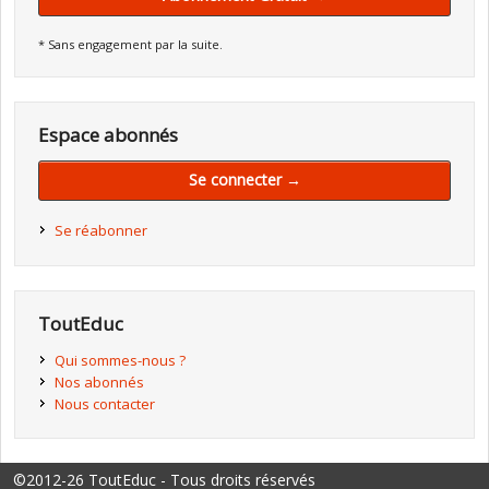
* Sans engagement par la suite.
Espace abonnés
Se connecter →
Se réabonner
ToutEduc
Qui sommes-nous ?
Nos abonnés
Nous contacter
©2012-26 ToutEduc - Tous droits réservés