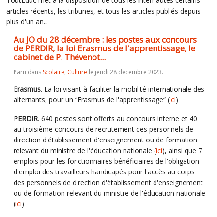
ToutEduc met à la disposition de tous les internautes certains
articles récents, les tribunes, et tous les articles publiés depuis
plus d'un an...
Au JO du 28 décembre : les postes aux concours
de PERDIR, la loi Erasmus de l'apprentissage, le
cabinet de P. Thévenot...
Paru dans
Scolaire
,
Culture
le jeudi 28 décembre 2023.
Erasmus
. La loi visant à faciliter la mobilité internationale des
alternants, pour un “Erasmus de l'apprentissage“ (
ici
)
PERDIR
. 640 postes sont offerts au concours interne et 40
au troisième concours de recrutement des personnels de
direction d'établissement d'enseignement ou de formation
relevant du ministre de l'éducation nationale (
ici
), ainsi que 7
emplois pour les fonctionnaires bénéficiaires de l'obligation
d'emploi des travailleurs handicapés pour l'accès au corps
des personnels de direction d'établissement d'enseignement
ou de formation relevant du ministre de l'éducation nationale
(
ici
)