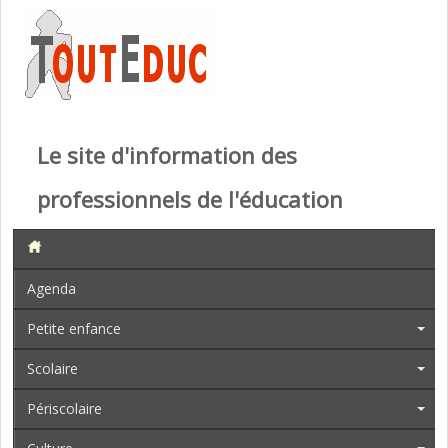
Le site d'information des
professionnels de l'éducation
Agenda
Petite enfance
Scolaire
Périscolaire