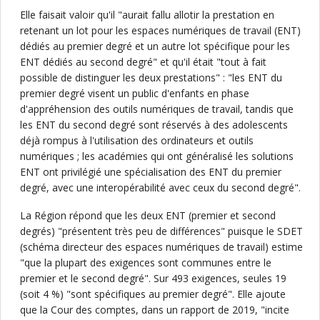
Elle faisait valoir qu'il "aurait fallu allotir la prestation en
retenant un lot pour les espaces numériques de travail (ENT)
dédiés au premier degré et un autre lot spécifique pour les
ENT dédiés au second degré" et qu'il était "tout à fait
possible de distinguer les deux prestations" : "les ENT du
premier degré visent un public d'enfants en phase
d'appréhension des outils numériques de travail, tandis que
les ENT du second degré sont réservés à des adolescents
déjà rompus à l'utilisation des ordinateurs et outils
numériques ; les académies qui ont généralisé les solutions
ENT ont privilégié une spécialisation des ENT du premier
degré, avec une interopérabilité avec ceux du second degré".
La Région répond que les deux ENT (premier et second
degrés) "présentent très peu de différences" puisque le SDET
(schéma directeur des espaces numériques de travail) estime
"que la plupart des exigences sont communes entre le
premier et le second degré". Sur 493 exigences, seules 19
(soit 4 %) "sont spécifiques au premier degré". Elle ajoute
que la Cour des comptes, dans un rapport de 2019, "incite