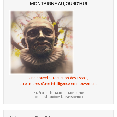
MONTAIGNE AUJOURD'HUI
Une nouvelle traduction des Essais,
au plus près d'une intelligence en mouvement.
* Détail de la statue de Montaigne
par Paul Landowski (Paris 5ème)