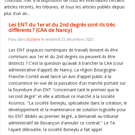
ToutEduc met à la disposition de tous les internautes certains
articles récents, les tribunes, et tous les articles publiés depuis
plus d'un an...
Les ENT du 1er et du 2nd degrés sont-ils très
différents ? (CAA de Nancy)
Paru dans
Scolaire
le vendredi 22 décembre 2023.
Les ENT (espaces numériques de travail) doivent-ils être
communs aux 1er et du 2nd degrés ou peuvent-ils être
distincts ? C'est la question qu'avait à trancher la CAA (cour
administrative d'appel) de Nancy. La région Bourgogne-
Franche-Comté avait lancé un avis d'appel public à la
concurrence en vue de la passation d'un marché portant sur
la fourniture d'un ENT "concernant tant le premier que le
second degré" et elle a attribué ce marché à la société
Kosmos. "La société Beneylu, spécialisée dans la création, le
développement et la maintenance de solution logicielle pour
les ENT dédiés au premier degré, a demandé au tribunal
administratif de Besançon d'annuler ce contrat." Le TA
l'ayant déboutée, la société Beneylu a fait appel.