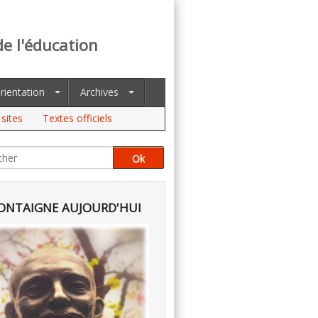
de l'éducation
rientation
Archives
sites
Textes officiels
NTAIGNE AUJOURD'HUI