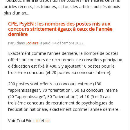
ToutEduc met à la disposition de tous les internautes certains
articles récents, les tribunes, et tous les articles publiés depuis
plus d'un an...
CPE, PsyEN : les nombres des postes mis aux
concours strictement égaux à ceux de l'année
dernière
Paru dans
Scolaire
le jeudi 14 décembre 2023.
Exactement comme l'année dernière, le nombre de postes
offerts au concours de recrutement de conseillers principaux
d'éducation est fixé à 400. S'y ajoutent 10 postes pour le
troisième concours (et 70 postes au concours interne).
200 postes sont offerts au concours externe (130
"apprentissages", 70 "orientation", 50 au concours interne
(20 "apprentissage", 30 "orientation") et 10 (5 et 5) au
troisième concours de recrutement de psychologues de
l'éducation nationale, exactement comme l'année dernière.
Voir ToutEduc
ici
et
ici