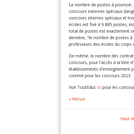
Le nombre de postes à pourvoir, a
concours externes spéciaux (lang
concours internes spéciaux et tr
écoles est fixé à 9 885 postes, in
total de postes est exactement s
dernière, "le nombre de postes à
professeurs des écoles du corps de
De même, le nombre des contrats 
concours, pour l'accès à la liste 
établissements d'enseignement pri
comme pour les concours 2023.
Voir ToutEduc
ici
pour les concou
« Retour
Haut d