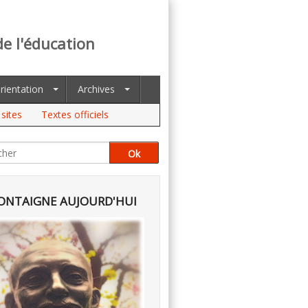
de l'éducation
rientation
Archives
sites
Textes officiels
NTAIGNE AUJOURD'HUI