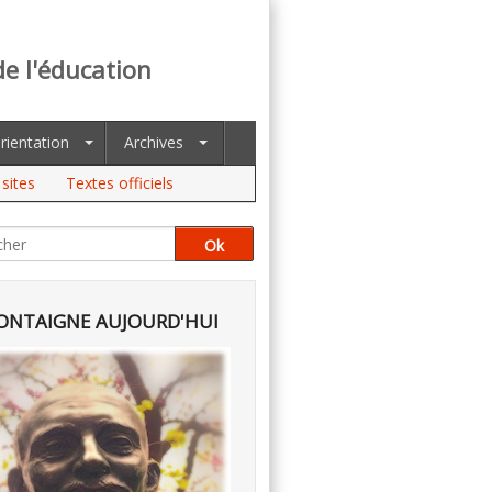
de l'éducation
rientation
Archives
sites
Textes officiels
NTAIGNE AUJOURD'HUI