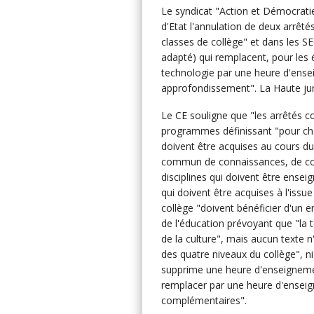
Le syndicat "Action et Démocrati
d'Etat l'annulation de deux arrêté
classes de collège" et dans les 
adapté) qui remplacent, pour le
technologie par une heure d'ens
approfondissement". La Haute juri
Le CE souligne que "les arrêtés 
programmes définissant "pour cha
doivent être acquises au cours du
commun de connaissances, de comp
disciplines qui doivent être ense
qui doivent être acquises à l'issue
collège "doivent bénéficier d'un e
de l'éducation prévoyant que "l
de la culture", mais aucun texte
des quatre niveaux du collège", n
supprime une heure d'enseigneme
remplacer par une heure d'ensei
complémentaires".