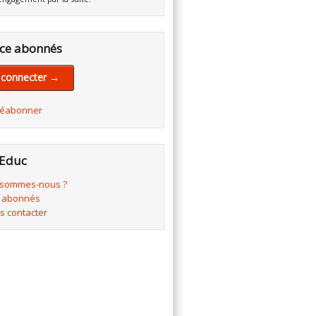
ce abonnés
 connecter →
réabonner
Educ
 sommes-nous ?
 abonnés
s contacter