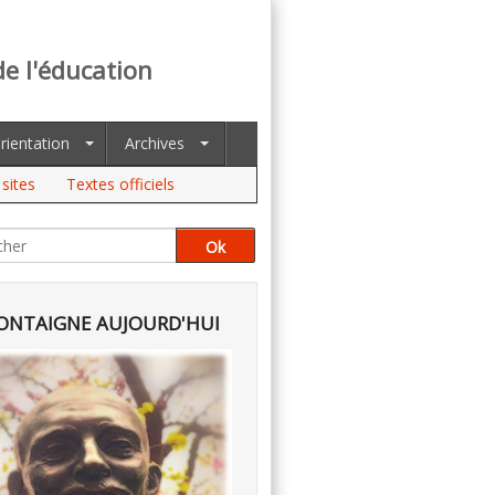
de l'éducation
rientation
Archives
sites
Textes officiels
NTAIGNE AUJOURD'HUI