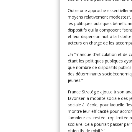
Outre une approche essentiellemen
moyens relativement modestes“, 13
les politiques publiques bénéficia
dispositifs qui la composent “sont
et leur dispersion nuit à la lisibi
acteurs en charge de les accomp
Un “manque d’articulation et de co
étant les politiques publiques ayan
que nombre de dispositifs publics
des déterminants socioéconomiques
jeunes.“
France Stratégie ajoute à son ana
favoriser la mobilité sociale des j
sociale à l’école, pour laquelle 
montré leur efficacité pour accroî
l'ampleur est restée trop limitée
scolaire. Cela pourrait passer par 
objectifs de mixité.“