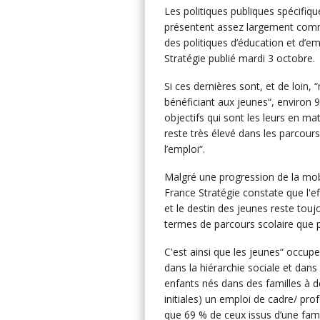
Les politiques publiques spécifiq
présentent assez largement comm
des politiques d’éducation et d’em
Stratégie publié mardi 3 octobre.
Si ces dernières sont, et de loin,
bénéficiant aux jeunes“, environ 90
objectifs qui sont les leurs en ma
reste très élevé dans les parcours
l’emploi“.
Malgré une progression de la mobi
France Stratégie constate que l'ef
et le destin des jeunes reste touj
termes de parcours scolaire que p
C'est ainsi que les jeunes“ occup
dans la hiérarchie sociale et dans
enfants nés dans des familles à d
initiales) un emploi de cadre/ prof
que 69 % de ceux issus d’une fami