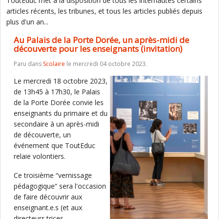
ToutEduc met à la disposition de tous les internautes certains
articles récents, les tribunes, et tous les articles publiés depuis
plus d'un an...
Au Palais de la Porte Dorée, un après-midi de
découverte pour les enseignants (invitation)
Paru dans
Scolaire
le mercredi 04 octobre 2023.
Le mercredi 18 octobre 2023,
de 13h45 à 17h30, le Palais
de la Porte Dorée convie les
enseignants du primaire et du
secondaire à un après-midi
de découverte, un
événement que ToutEduc
relaie volontiers.
Ce troisième “vernissage
pédagogique“ sera l'occasion
de faire découvrir aux
enseignant.e.s (et aux
directeurs.trices