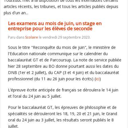
ToutEduc met à la disposition de tous les internautes certains
articles récents, les tribunes, et tous les articles publiés depuis
plus d'un an...
Les examens au mois de juin, un stage en
entreprise pour les élèves de seconde
Paru dans
Scolaire
le vendredi 29 septembre 2023.
Sous le titre "Reconquête du mois de juin", le ministère de
l'Education nationale communique sur le calendrier du
baccalauréat GT et de Parcoursup. La note de service publiée
hier 28 septembre au BO donne pourtant aussi les dates du
DNB (1er et 2 juillet), du CAP (3 et 4 juin) et du baccalauréat
professionnel (du 11 au 26 juin pour les écrits) (
ici
)
L’épreuve écrite anticipée de français se déroulera le 14 juin
et l’oral du 24 juin au 5 juillet.
Pour le baccalauréat GT, les épreuves de philosophie et de
spécialités se dérouleront les 18, 19, 20 et 21 juin, le Grand
oral du 24 juin au 3 juillet, les résultats seront publiés le 8
juillet.