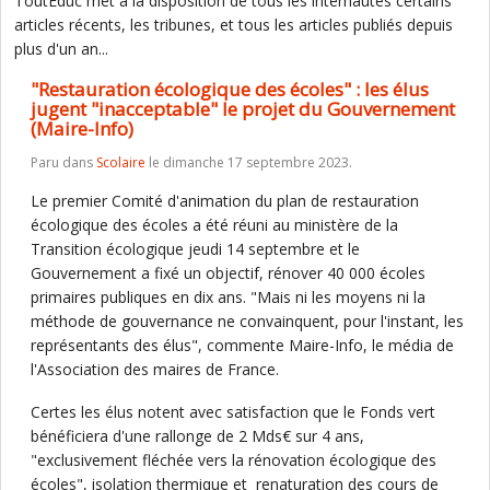
ToutEduc met à la disposition de tous les internautes certains
articles récents, les tribunes, et tous les articles publiés depuis
plus d'un an...
"Restauration écologique des écoles" : les élus
jugent "inacceptable" le projet du Gouvernement
(Maire-Info)
Paru dans
Scolaire
le dimanche 17 septembre 2023.
Le premier Comité d'animation du plan de restauration
écologique des écoles a été réuni au ministère de la
Transition écologique jeudi 14 septembre et le
Gouvernement a fixé un objectif, rénover 40 000 écoles
primaires publiques en dix ans. "Mais ni les moyens ni la
méthode de gouvernance ne convainquent, pour l'instant, les
représentants des élus", commente Maire-Info, le média de
l'Association des maires de France.
Certes les élus notent avec satisfaction que le Fonds vert
bénéficiera d'une rallonge de 2 Mds€ sur 4 ans,
"exclusivement fléchée vers la rénovation écologique des
écoles", isolation thermique et renaturation des cours de