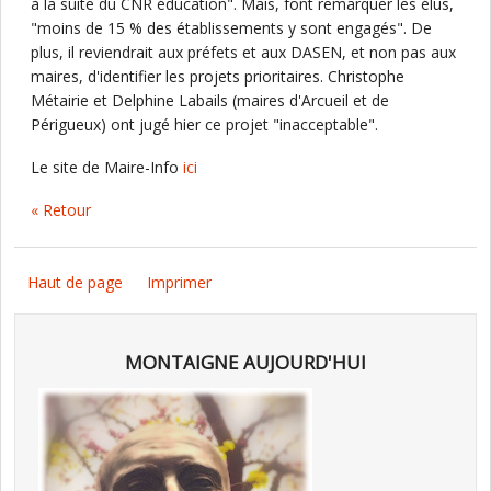
à la suite du CNR éducation". Mais, font remarquer les élus,
"moins de 15 % des établissements y sont engagés". De
plus, il reviendrait aux préfets et aux DASEN, et non pas aux
maires, d'identifier les projets prioritaires. Christophe
Métairie et Delphine Labails (maires d'Arcueil et de
Périgueux) ont jugé hier ce projet "inacceptable".
Le site de Maire-Info
ici
« Retour
Haut de page
Imprimer
MONTAIGNE AUJOURD'HUI