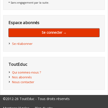
* Sans engagement par la suite.
Espace abonnés
Se connecter →
Se réabonner
ToutEduc
Qui sommes-nous ?
Nos abonnés
Nous contacter
©2012-26 ToutEduc - Tous droits réservés