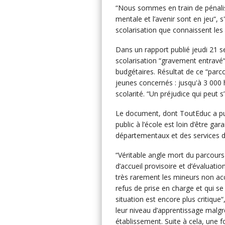
“Nous sommes en train de pénalise
mentale et l’avenir sont en jeu“, 
scolarisation que connaissent l
Dans un rapport publié jeudi 21 s
scolarisation “gravement entravé“ 
budgétaires. Résultat de ce “parco
jeunes concernés : jusqu'à 3 000 
scolarité. “Un préjudice qui peut s
Le document, dont ToutEduc a pu c
public à l’école est loin d’être
départementaux et des services de
“Véritable angle mort du parcour
d’accueil provisoire et d’évaluati
très rarement les mineurs non acc
refus de prise en charge et qui se 
situation est encore plus critique“
leur niveau d’apprentissage malgr
établissement. Suite à cela, une fo