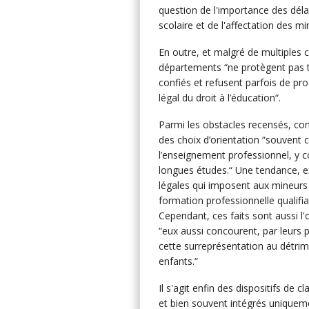
question de l'importance des délai
scolaire et de l'affectation des m
En outre, et malgré de multiples 
départements “ne protègent pas t
confiés et refusent parfois de pro
légal du droit à l’éducation“.
Parmi les obstacles recensés, con
des choix d’orientation “souvent c
l’enseignement professionnel, y c
longues études.“ Une tendance, e
légales qui imposent aux mineurs p
formation professionnelle qualifian
Cependant, ces faits sont aussi l'
“eux aussi concourent, par leurs 
cette surreprésentation au détrim
enfants.“
Il s'agit enfin des dispositifs de
et bien souvent intégrés uniquem