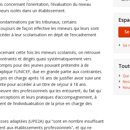
s concernant l’orientation, l’évaluation du niveau
ineurs isolés dans un établissement.
Espa
condamnations par les tribunaux, certains
oujours de façon effective les mineurs qui leurs sont
Se
céder à leur scolarisation en dépit de l’encadrement
Se 
cernant cette fois les mineurs scolarisés, on retrouve
ontraints et dirigés quasi systématiquement vers
ompris pour des jeunes pouvant prétendre à de
Tout
xplique l'UNICEF, due en grande partie aux contraintes
Qui
ris en charge après 16 ans de justifier avoir suivi une
Nos
te pour accéder à un titre de séjour à 18 ans.
Nou
oeuvre des professionnels qui les entourent, du fait qu'
perceptions et leurs pratiques d’accompagnement, à
ent de l’individualisation de la prise en charge des
 classes adaptées (UPE2A) qui “sont en nombre insuffisant
ent aux établissements professionnels“, et qui ne