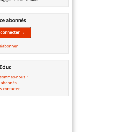
ce abonnés
 connecter →
réabonner
Educ
 sommes-nous ?
 abonnés
s contacter