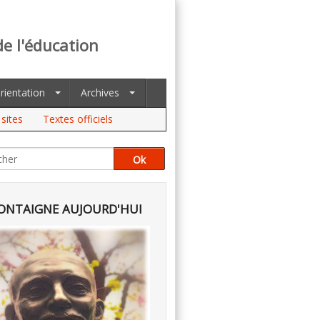
de l'éducation
rientation
Archives
sites
Textes officiels
NTAIGNE AUJOURD'HUI