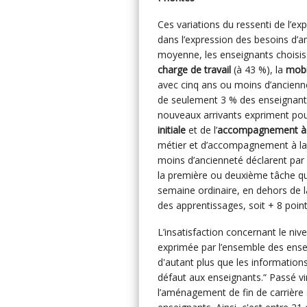
Ces variations du ressenti de l’ex
dans l’expression des besoins d’amé
moyenne, les enseignants choisis
charge de travail
(à 43 %), la
mobi
avec cinq ans ou moins d’ancienne
de seulement 3 % des enseignants
nouveaux arrivants expriment pour
initiale
et de l’
accompagnement à l
métier et d’accompagnement à la 
moins d’ancienneté déclarent par 
la première ou deuxième tâche qui
semaine ordinaire, en dehors de l
des apprentissages, soit + 8 poin
L’insatisfaction concernant le niv
exprimée par l’ensemble des ensei
d'autant plus que les informations
défaut aux enseignants.“ Passé vi
l’aménagement de fin de carrière