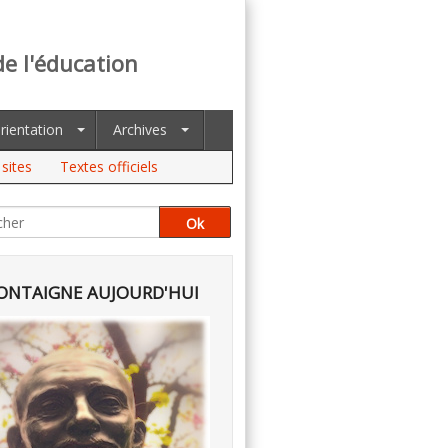
de l'éducation
rientation
Archives
sites
Textes officiels
NTAIGNE AUJOURD'HUI