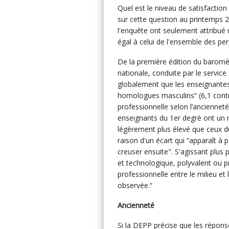
Quel est le niveau de satisfaction
sur cette question au printemps 2
l'enquête ont seulement attribu
égal à celui de l'ensemble des per
De la première édition du baromèt
nationale, conduite par le service 
globalement que les enseignantes s
homologues masculins“ (6,1 contre
professionnelle selon l’ancienne
enseignants du 1er degré ont un 
légèrement plus élevé que ceux du
raison d'un écart qui “apparaît à 
creuser ensuite". S'agissant plus
et technologique, polyvalent ou pr
professionnelle entre le milieu et 
observée.“
Ancienneté
Si la DEPP précise que les répons