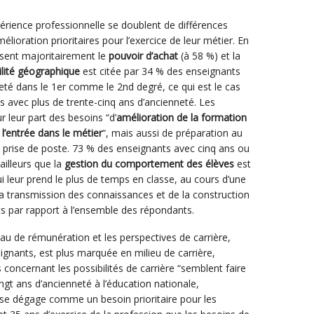
périence professionnelle se doublent de différences
lioration prioritaires pour l’exercice de leur métier. En
sent majoritairement le
pouvoir d’achat
(à 58 %) et la
lité géographique
est citée par 34 % des enseignants
té dans le 1er comme le 2nd degré, ce qui est le cas
 avec plus de trente-cinq ans d’ancienneté. Les
 leur part des besoins “d’
amélioration de la formation
’entrée dans le métier
“, mais aussi de préparation au
prise de poste. 73 % des enseignants avec cinq ans ou
ailleurs que la
gestion du comportement des élèves
est
 leur prend le plus de temps en classe, au cours d’une
a transmission des connaissances et de la construction
ts par rapport à l’ensemble des répondants.
eau de rémunération et les perspectives de carrière,
gnants, est plus marquée en milieu de carrière,
 concernant les possibilités de carrière “semblent faire
ngt ans d’ancienneté à l’éducation nationale,
 se dégage comme un besoin prioritaire pour les