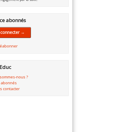
ce abonnés
 connecter →
réabonner
Educ
 sommes-nous ?
 abonnés
s contacter