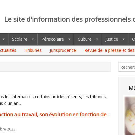
Le site d'information des professionnels 
Scolaire
Périscolaire
Culture
Justice
O
ctualités
Tribunes
Jurisprudence
Revue de la presse et des 
N AU TRAVAIL, SON ÉVOLUTION EN FONCTION DE L'ANCIENNETÉ
MO
 les internautes certains articles récents, les tribunes,
s d'un an...
action au travail, son évolution en fonction de
bre 2023.