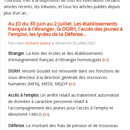
ToutEduc met à la disposition de tous les internautes certains
articles récents, les tribunes, et tous les articles publiés depuis
plus d'un an...
Au JO du 30 juin au 2 juillet. Les établissements
français à l'étranger, la DGRH, l'accès des jeunes à
l'emploi, les lycées de la Défense...
Paru dans
Scolaire
,
Justice
le dimanche 02 juillet 2023.
Etranger
. La liste des écoles et des établissements
d'enseignement français à l'étranger homologués (
ici
)
DGRH
. Vincent Goudet est renouvelé dans ses fonctions de
sous-directeur à la direction générale des ressources
humaines (MENJ, MESR, MSJOP (
ici
)
Accès à l'emploi.
Un arrêté relatif au traitement automatisé
de données à caractère personnel relatif à
l'accompagnement des jeunes pour l'accès à l'emploi et
dénommé I-MILO (
ici
)
Défense
. Le montant des frais de pension et de trousseau