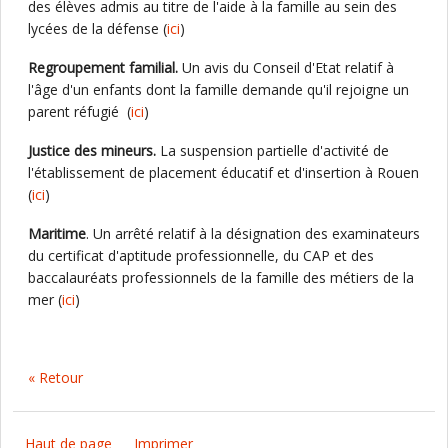
des élèves admis au titre de l'aide à la famille au sein des
lycées de la défense (
ici
)
Regroupement familial.
Un avis du Conseil d'Etat relatif à
l'âge d'un enfants dont la famille demande qu'il rejoigne un
parent réfugié (
ici
)
Justice des mineurs.
La suspension partielle d'activité de
l'établissement de placement éducatif et d'insertion à Rouen
(
ici
)
Maritime
. Un arrêté relatif à la désignation des examinateurs
du certificat d'aptitude professionnelle, du CAP et des
baccalauréats professionnels de la famille des métiers de la
mer (
ici
)
« Retour
Haut de page
Imprimer