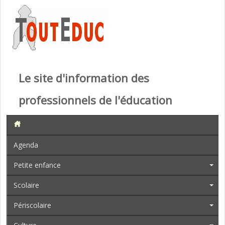
Le site d'information des
professionnels de l'éducation
Agenda
Petite enfance
Scolaire
Périscolaire