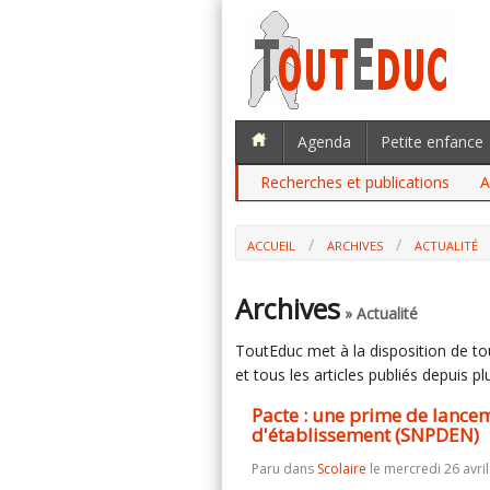
Agenda
Petite enfance
Recherches et publications
A
ACCUEIL
ARCHIVES
ACTUALITÉ
PACTE : UNE PRIME DE LANCEMENT DE
Archives
» Actualité
ToutEduc met à la disposition de tous
et tous les articles publiés depuis plu
Pacte : une prime de lance
d'établissement (SNPDEN)
Paru dans
Scolaire
le mercredi 26 avril