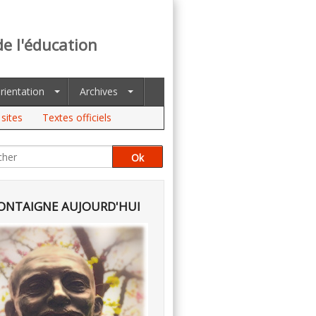
de l'éducation
rientation
Archives
sites
Textes officiels
NTAIGNE AUJOURD'HUI