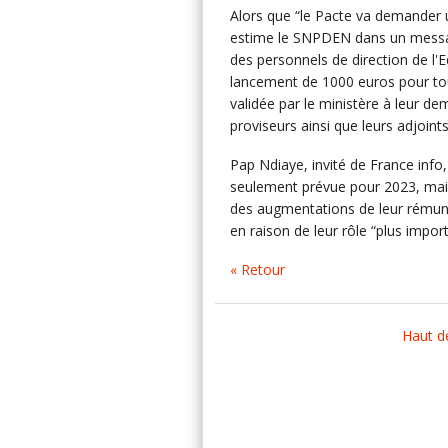
Alors que “le Pacte va demander un
estime le SNPDEN dans un message
des personnels de direction de l'
lancement de 1000 euros pour tous
validée par le ministère à leur d
proviseurs ainsi que leurs adjoints
Pap Ndiaye, invité de France info
seulement prévue pour 2023, mais 
des augmentations de leur rémun
en raison de leur rôle “plus import
« Retour
Haut d