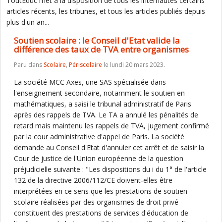
ToutEduc met à la disposition de tous les internautes certains
articles récents, les tribunes, et tous les articles publiés depuis
plus d'un an...
Soutien scolaire : le Conseil d'Etat valide la
différence des taux de TVA entre organismes
Paru dans
Scolaire
,
Périscolaire
le lundi 20 mars 2023.
La société MCC Axes, une SAS spécialisée dans
l'enseignement secondaire, notamment le soutien en
mathématiques, a saisi le tribunal administratif de Paris
après des rappels de TVA. Le TA a annulé les pénalités de
retard mais maintenu les rappels de TVA, jugement confirmé
par la cour administrative d'appel de Paris. La société
demande au Conseil d'Etat d'annuler cet arrêt et de saisir la
Cour de justice de l'Union européenne de la question
préjudicielle suivante : "Les dispositions du i du 1° de l'article
132 de la directive 2006/112/CE doivent-elles être
interprétées en ce sens que les prestations de soutien
scolaire réalisées par des organismes de droit privé
constituent des prestations de services d'éducation de