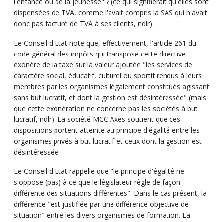
l'enfance ou de la jeunesse" ? (ce qui signifierait qu'elles sont
dispensées de TVA, comme l'avait compris la SAS qui n'avait
donc pas facturé de TVA à ses clients, ndlr).
Le Conseil d'Etat note que, effectivement, l'article 261 du
code général des impôts qui transpose cette directive
exonère de la taxe sur la valeur ajoutée "les services de
caractère social, éducatif, culturel ou sportif rendus à leurs
membres par les organismes légalement constitués agissant
sans but lucratif, et dont la gestion est désintéressée" (mais
que cette exonération ne concerne pas les sociétés à but
lucratif, ndlr). La société MCC Axes soutient que ces
dispositions portent atteinte au principe d'égalité entre les
organismes privés à but lucratif et ceux dont la gestion est
désintéressée.
Le Conseil d'Etat rappelle que "le principe d'égalité ne
s'oppose (pas) à ce que le législateur règle de façon
différente des situations différentes". Dans le cas présent, la
différence "est justifiée par une différence objective de
situation" entre les divers organismes de formation. La