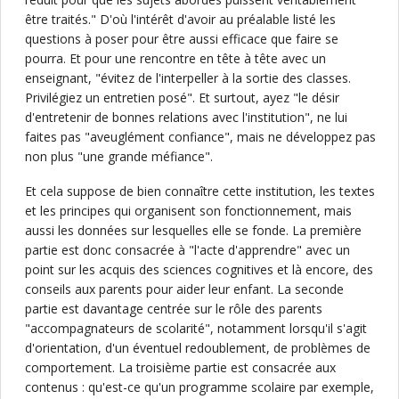
être traités." D'où l'intérêt d'avoir au préalable listé les
questions à poser pour être aussi efficace que faire se
pourra. Et pour une rencontre en tête à tête avec un
enseignant, "évitez de l'interpeller à la sortie des classes.
Privilégiez un entretien posé". Et surtout, ayez "le désir
d'entretenir de bonnes relations avec l'institution", ne lui
faites pas "aveuglément confiance", mais ne développez pas
non plus "une grande méfiance".
Et cela suppose de bien connaître cette institution, les textes
et les principes qui organisent son fonctionnement, mais
aussi les données sur lesquelles elle se fonde. La première
partie est donc consacrée à "l'acte d'apprendre" avec un
point sur les acquis des sciences cognitives et là encore, des
conseils aux parents pour aider leur enfant. La seconde
partie est davantage centrée sur le rôle des parents
"accompagnateurs de scolarité", notamment lorsqu'il s'agit
d'orientation, d'un éventuel redoublement, de problèmes de
comportement. La troisième partie est consacrée aux
contenus : qu'est-ce qu'un programme scolaire par exemple,