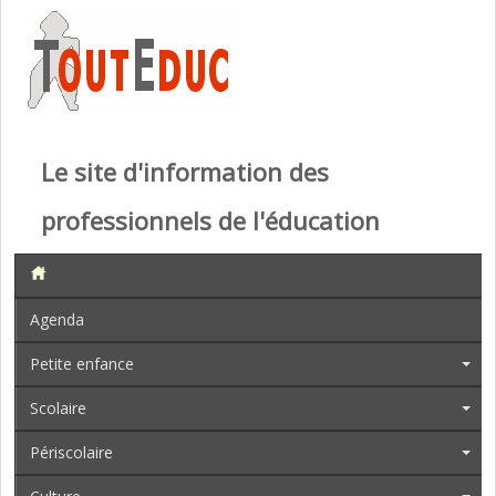
Le site d'information des
professionnels de l'éducation
Agenda
Petite enfance
Scolaire
Périscolaire