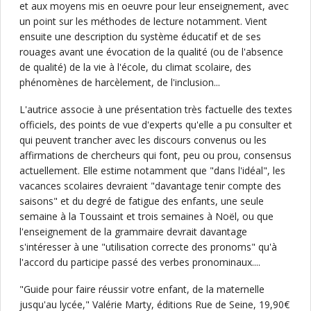
et aux moyens mis en oeuvre pour leur enseignement, avec
un point sur les méthodes de lecture notamment. Vient
ensuite une description du système éducatif et de ses
rouages avant une évocation de la qualité (ou de l'absence
de qualité) de la vie à l'école, du climat scolaire, des
phénomènes de harcèlement, de l'inclusion...
L'autrice associe à une présentation très factuelle des textes
officiels, des points de vue d'experts qu'elle a pu consulter et
qui peuvent trancher avec les discours convenus ou les
affirmations de chercheurs qui font, peu ou prou, consensus
actuellement. Elle estime notamment que "dans l'idéal", les
vacances scolaires devraient "davantage tenir compte des
saisons" et du degré de fatigue des enfants, une seule
semaine à la Toussaint et trois semaines à Noël, ou que
l'enseignement de la grammaire devrait davantage
s'intéresser à une "utilisation correcte des pronoms" qu'à
l'accord du participe passé des verbes pronominaux....
"Guide pour faire réussir votre enfant, de la maternelle
jusqu'au lycée," Valérie Marty, éditions Rue de Seine, 19,90€