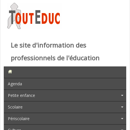
Le site d'information des
professionnels de l'éducation
Agenda
Petite enfance
Scolaire
Périscolaire