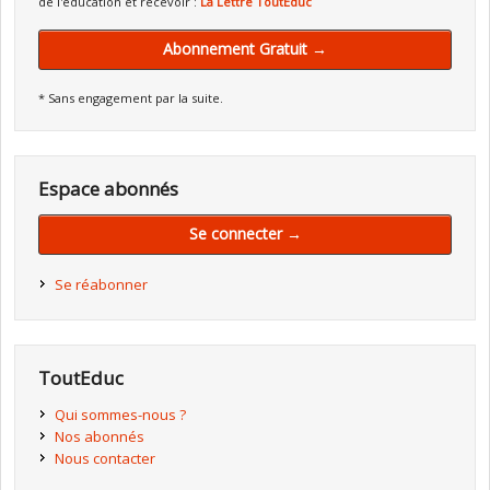
de l'éducation et recevoir :
La Lettre ToutEduc
Abonnement Gratuit →
* Sans engagement par la suite.
Espace abonnés
Se connecter →
Se réabonner
ToutEduc
Qui sommes-nous ?
Nos abonnés
Nous contacter