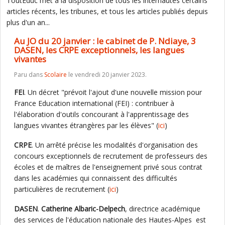
ToutEduc met à la disposition de tous les internautes certains
articles récents, les tribunes, et tous les articles publiés depuis
plus d'un an...
Au JO du 20 janvier : le cabinet de P. Ndiaye, 3
DASEN, les CRPE exceptionnels, les langues
vivantes
Paru dans
Scolaire
le vendredi 20 janvier 2023.
FEI
. Un décret "prévoit l'ajout d'une nouvelle mission pour
France Education international (FEI) : contribuer à
l'élaboration d'outils concourant à l'apprentissage des
langues vivantes étrangères par les élèves" (
ici
)
CRPE
. Un arrêté précise les modalités d'organisation des
concours exceptionnels de recrutement de professeurs des
écoles et de maîtres de l'enseignement privé sous contrat
dans les académies qui connaissent des difficultés
particulières de recrutement (
ici
)
DASEN
.
Catherine Albaric-Delpech
, directrice académique
des services de l'éducation nationale des Hautes-Alpes est