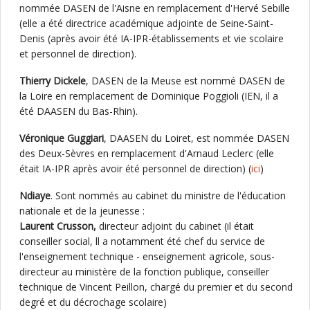
nommée DASEN de l'Aisne en remplacement d'Hervé Sebille
(elle a été directrice académique adjointe de Seine-Saint-
Denis (après avoir été IA-IPR-établissements et vie scolaire
et personnel de direction).
Thierry Dickele
, DASEN de la Meuse est nommé DASEN de
la Loire en remplacement de Dominique Poggioli (IEN, il a
été DAASEN du Bas-Rhin).
Véronique Guggiari
, DAASEN du Loiret, est nommée DASEN
des Deux-Sèvres en remplacement d'Arnaud Leclerc (elle
était IA-IPR après avoir été personnel de direction) (
ici
)
Ndiaye
. Sont nommés au cabinet du ministre de l'éducation
nationale et de la jeunesse :
Laurent Crusson,
directeur adjoint du cabinet (il était
conseiller social, ll a notamment été chef du service de
l'enseignement technique - enseignement agricole, sous-
directeur au ministère de la fonction publique, conseiller
technique de Vincent Peillon, chargé du premier et du second
degré et du décrochage scolaire)