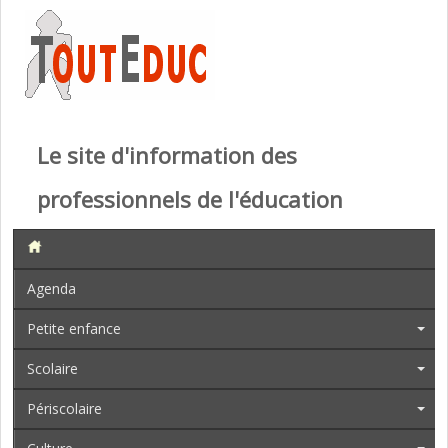
Le site d'information des
professionnels de l'éducation
Agenda
Petite enfance
Scolaire
Périscolaire