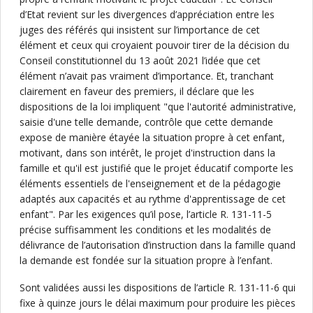
d’Etat revient sur les divergences d’appréciation entre les
juges des référés qui insistent sur l’importance de cet
élément et ceux qui croyaient pouvoir tirer de la décision du
Conseil constitutionnel du 13 août 2021 l’idée que cet
élément n’avait pas vraiment d’importance. Et, tranchant
clairement en faveur des premiers, il déclare que les
dispositions de la loi impliquent "que l'autorité administrative,
saisie d'une telle demande, contrôle que cette demande
expose de manière étayée la situation propre à cet enfant,
motivant, dans son intérêt, le projet d'instruction dans la
famille et qu'il est justifié que le projet éducatif comporte les
éléments essentiels de l'enseignement et de la pédagogie
adaptés aux capacités et au rythme d'apprentissage de cet
enfant". Par les exigences qu’il pose, l’article R. 131-11-5
précise suffisamment les conditions et les modalités de
délivrance de l’autorisation d’instruction dans la famille quand
la demande est fondée sur la situation propre à l’enfant.
Sont validées aussi les dispositions de l’article R. 131-11-6 qui
fixe à quinze jours le délai maximum pour produire les pièces