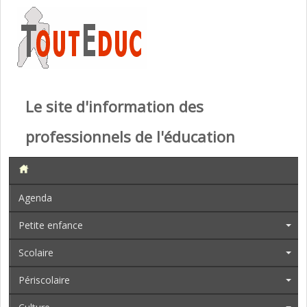
Le site d'information des
professionnels de l'éducation
Agenda
Petite enfance
Scolaire
Périscolaire