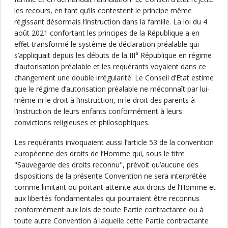
les recours, en tant qu’ils contestent le principe même
régissant désormais l’instruction dans la famille. La loi du 4
août 2021 confortant les principes de la République a en
effet transformé le système de déclaration préalable qui
s’appliquait depuis les débuts de la III° République en régime
d’autorisation préalable et les requérants voyaient dans ce
changement une double irrégularité. Le Conseil d’Etat estime
que le régime d’autorisation préalable ne méconnaît par lui-
même ni le droit à l’instruction, ni le droit des parents à
l’instruction de leurs enfants conformément à leurs
convictions religieuses et philosophiques.
Les requérants invoquaient aussi l’article 53 de la convention
européenne des droits de l’Homme qui, sous le titre
"Sauvegarde des droits reconnu", prévoit qu’aucune des
dispositions de la présente Convention ne sera interprétée
comme limitant ou portant atteinte aux droits de l’Homme et
aux libertés fondamentales qui pourraient être reconnus
conformément aux lois de toute Partie contractante ou à
toute autre Convention à laquelle cette Partie contractante