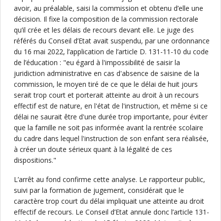
avoir, au préalable, saisi la commission et obtenu d’elle une
décision. Il fixe la composition de la commission rectorale
qu’il crée et les délais de recours devant elle. Le juge des
référés du Conseil d’Etat avait suspendu, par une ordonnance
du 16 mai 2022, l’application de l’article D. 131-11-10 du code
de l’éducation : "eu égard à l'impossibilité de saisir la
juridiction administrative en cas d'absence de saisine de la
commission, le moyen tiré de ce que le délai de huit jours
serait trop court et porterait atteinte au droit à un recours
effectif est de nature, en l'état de l'instruction, et même si ce
délai ne saurait être d'une durée trop importante, pour éviter
que la famille ne soit pas informée avant la rentrée scolaire
du cadre dans lequel l'instruction de son enfant sera réalisée,
à créer un doute sérieux quant à la légalité de ces
dispositions."
L’arrêt au fond confirme cette analyse. Le rapporteur public,
suivi par la formation de jugement, considérait que le
caractère trop court du délai impliquait une atteinte au droit
effectif de recours. Le Conseil d’Etat annule donc l’article 131-