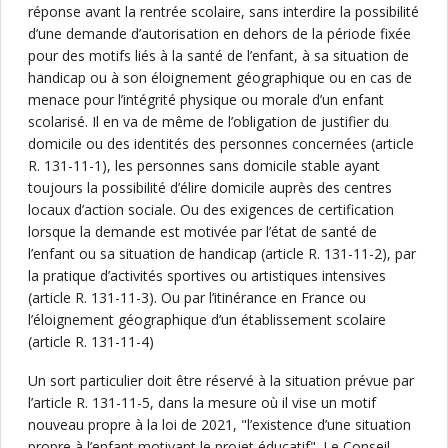
réponse avant la rentrée scolaire, sans interdire la possibilité
d’une demande d’autorisation en dehors de la période fixée
pour des motifs liés à la santé de l’enfant, à sa situation de
handicap ou à son éloignement géographique ou en cas de
menace pour l’intégrité physique ou morale d’un enfant
scolarisé. Il en va de même de l’obligation de justifier du
domicile ou des identités des personnes concernées (article
R. 131-11-1), les personnes sans domicile stable ayant
toujours la possibilité d’élire domicile auprès des centres
locaux d’action sociale. Ou des exigences de certification
lorsque la demande est motivée par l’état de santé de
l’enfant ou sa situation de handicap (article R. 131-11-2), par
la pratique d’activités sportives ou artistiques intensives
(article R. 131-11-3). Ou par l’itinérance en France ou
l’éloignement géographique d’un établissement scolaire
(article R. 131-11-4)
Un sort particulier doit être réservé à la situation prévue par
l’article R. 131-11-5, dans la mesure où il vise un motif
nouveau propre à la loi de 2021, "l’existence d’une situation
propre à l’enfant motivant le projet éducatif". Le Conseil