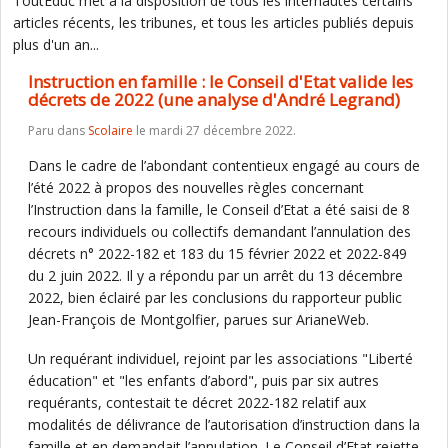
ToutEduc met à la disposition de tous les internautes certains
articles récents, les tribunes, et tous les articles publiés depuis
plus d'un an...
Instruction en famille : le Conseil d'Etat valide les
décrets de 2022 (une analyse d'André Legrand)
Paru dans
Scolaire
le mardi 27 décembre 2022.
Dans le cadre de l’abondant contentieux engagé au cours de
l’été 2022 à propos des nouvelles règles concernant
l’Instruction dans la famille, le Conseil d’Etat a été saisi de 8
recours individuels ou collectifs demandant l’annulation des
décrets n° 2022-182 et 183 du 15 février 2022 et 2022-849
du 2 juin 2022. Il y a répondu par un arrêt du 13 décembre
2022, bien éclairé par les conclusions du rapporteur public
Jean-François de Montgolfier, parues sur ArianeWeb.
Un requérant individuel, rejoint par les associations "Liberté
éducation" et "les enfants d’abord", puis par six autres
requérants, contestait te décret 2022-182 relatif aux
modalités de délivrance de l’autorisation d’instruction dans la
famille et en demandait l’annulation. Le Conseil d’Etat rejette