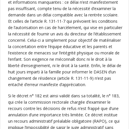
et informations manquantes : ce délai n’est manifestement
pas insuffisant, compte tenu de la nécessité d’examiner la
demande dans un délai compatible avec la rentrée scolaire.
Et celles de l’article R. 131-11-7 qui prévoient les conditions
de l’autorisation en cas de harcèlement, qui vise en particulier
la nécessité de fournir un avis du directeur de l’établissement
concerné. Celui-ci a simplement pour objectif de matérialiser
la concertation entre l’équipe éducative et les parents et
l’existence de menaces sur l’intégrité physique ou morale de
l’enfant. Son exigence ne méconnaît donc ni le droit à la
liberté d’enseignement, ni le droit à la santé. Enfin, le délai de
huit jours imparti à la famille pour informer le DASEN d’un
changement de résidence (article R. 131-11-9) n’est pas
entaché d’erreur manifeste d’appréciation.
Si le décret n° 182 est ainsi validé dans sa totalité, le n° 183,
qui crée la commission rectorale chargée d’examiner le
recours contre les décisions de refus n’est frappé que d’une
annulation d’une importance très limitée. Ce décret institue
un recours administratif préalable obligatoire (RAPO), ce qui
implique l’impossibilité de saisir le juge administratif sans