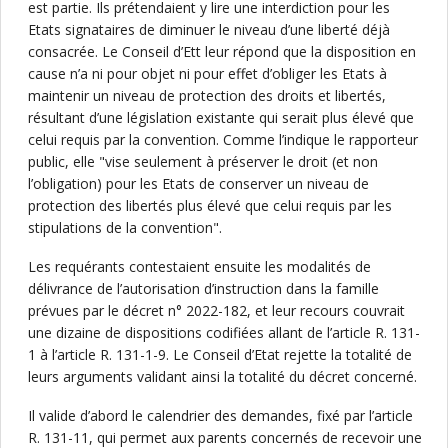
est partie. Ils prétendaient y lire une interdiction pour les
Etats signataires de diminuer le niveau d’une liberté déjà
consacrée. Le Conseil d’Ett leur répond que la disposition en
cause n’a ni pour objet ni pour effet d’obliger les Etats à
maintenir un niveau de protection des droits et libertés,
résultant d’une législation existante qui serait plus élevé que
celui requis par la convention. Comme l’indique le rapporteur
public, elle "vise seulement à préserver le droit (et non
l’obligation) pour les Etats de conserver un niveau de
protection des libertés plus élevé que celui requis par les
stipulations de la convention".
Les requérants contestaient ensuite les modalités de
délivrance de l’autorisation d’instruction dans la famille
prévues par le décret n° 2022-182, et leur recours couvrait
une dizaine de dispositions codifiées allant de l’article R. 131-
1 à l’article R. 131-1-9. Le Conseil d’Etat rejette la totalité de
leurs arguments validant ainsi la totalité du décret concerné.
Il valide d’abord le calendrier des demandes, fixé par l’article
R. 131-11, qui permet aux parents concernés de recevoir une