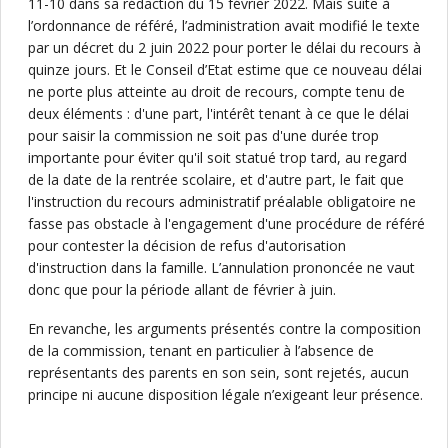
11-10 dans sa rédaction du 15 février 2022. Mais suite à
l’ordonnance de référé, l’administration avait modifié le texte
par un décret du 2 juin 2022 pour porter le délai du recours à
quinze jours. Et le Conseil d’Etat estime que ce nouveau délai
ne porte plus atteinte au droit de recours, compte tenu de
deux éléments : d'une part, l'intérêt tenant à ce que le délai
pour saisir la commission ne soit pas d'une durée trop
importante pour éviter qu'il soit statué trop tard, au regard
de la date de la rentrée scolaire, et d'autre part, le fait que
l'instruction du recours administratif préalable obligatoire ne
fasse pas obstacle à l'engagement d'une procédure de référé
pour contester la décision de refus d'autorisation
d'instruction dans la famille. L’annulation prononcée ne vaut
donc que pour la période allant de février à juin.
En revanche, les arguments présentés contre la composition
de la commission, tenant en particulier à l’absence de
représentants des parents en son sein, sont rejetés, aucun
principe ni aucune disposition légale n’exigeant leur présence.