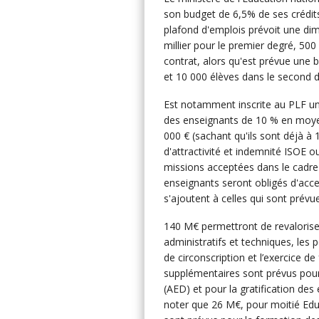
son budget de 6,5% de ses crédits
plafond d'emplois prévoit une dim
millier pour le premier degré, 500
contrat, alors qu'est prévue une 
et 10 000 élèves dans le second d
Est notamment inscrite au PLF u
des enseignants de 10 % en moyenn
000 € (sachant qu'ils sont déjà à
d'attractivité et indemnité ISOE 
missions acceptées dans le cadre 
enseignants seront obligés d'acc
s'ajoutent à celles qui sont prévue
140 M€ permettront de revaloriser
administratifs et techniques, les
de circonscription et l’exercice d
supplémentaires sont prévus pour
(AED) et pour la gratification de
noter que 26 M€, pour moitié Edu