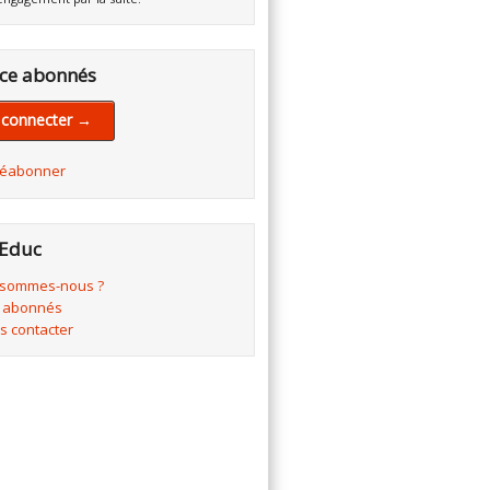
ce abonnés
 connecter →
réabonner
Educ
 sommes-nous ?
 abonnés
s contacter