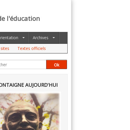
de l'éducation
rientation
Archives
sites
Textes officiels
NTAIGNE AUJOURD'HUI