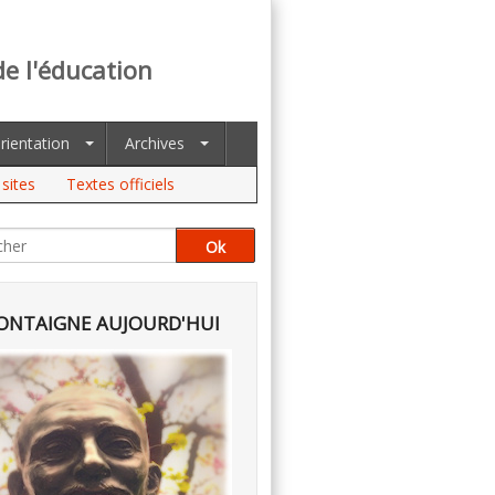
de l'éducation
rientation
Archives
sites
Textes officiels
NTAIGNE AUJOURD'HUI