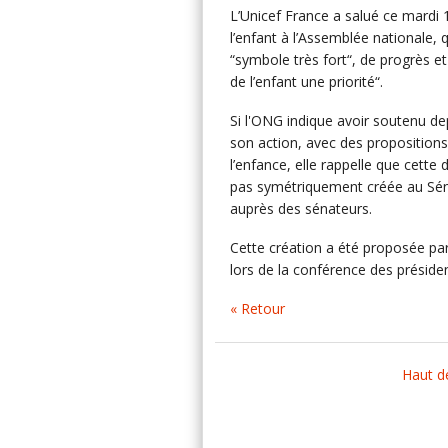
L’Unicef France a salué ce mardi 
l’enfant à l’Assemblée nationale, 
“symbole très fort“, de progrès et
de l’enfant une priorité“.
Si l'ONG indique avoir soutenu dep
son action, avec des propositions
l’enfance, elle rappelle que cette
pas symétriquement créée au Sénat
auprès des sénateurs.
Cette création a été proposée par
lors de la conférence des présiden
« Retour
Haut d