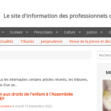
Le site d'information des professionnels 
Scolaire
Périscolaire
Culture
Justice
O
ctualités
Tribunes
Jurisprudence
Revue de la presse et des 
DROITS DE L'ENFANT À L'ASSEMBLÉE NATIONALE SALUÉE PAR
MO
 les internautes certains articles récents, les tribunes,
s d'un an...
n aux droits de l'enfant à l'Assemblée
CEF
iscolaire
le mardi 13 septembre 2022.