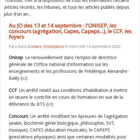
ToutEduc met à la disposition de tous les internautes certains
articles récents, les tribunes, et tous les articles publiés depuis
plus d'un an...
Au JO des 13 et 14 septembre : l'ONISEP, les
concours (agrégation, Capes, Capeps...), le CCF, les
foyers
Paru dans
Scolaire
,
Orientation
le mercredi 14 septembre 2022.
Onisep
. Le renouvellement dans l'emploi de directrice
générale de l'Office national d'information sur les
enseignements et les professions de Frédérique Alexandre-
Bailly (
ici
)
CCF
. Un arrêté relatif aux conditions d'habilitation à mettre
en œuvre le contrôle en cours de formation en vue de la
délivrance du BTS (
ici
)
Concours
. Un arrêté modifiant les épreuves de l'agrégation
(arabe, biochimie-génie biologique, philosophie, SVT,
musique), CAPES (éducation musicale), le CAPEPS
(prestations physiques) ainsi que certaines modalités pour