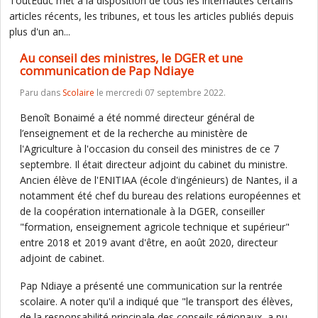
ToutEduc met à la disposition de tous les internautes certains
articles récents, les tribunes, et tous les articles publiés depuis
plus d'un an...
Au conseil des ministres, le DGER et une
communication de Pap Ndiaye
Paru dans
Scolaire
le mercredi 07 septembre 2022.
Benoît Bonaimé a été nommé directeur général de
l’enseignement et de la recherche au ministère de
l'Agriculture à l'occasion du conseil des ministres de ce 7
septembre. Il était directeur adjoint du cabinet du ministre.
Ancien élève de l'ENITIAA (école d'ingénieurs) de Nantes, il a
notamment été chef du bureau des relations européennes et
de la coopération internationale à la DGER, conseiller
"formation, enseignement agricole technique et supérieur"
entre 2018 et 2019 avant d'être, en août 2020, directeur
adjoint de cabinet.
Pap Ndiaye a présenté une communication sur la rentrée
scolaire. A noter qu'il a indiqué que "le transport des élèves,
de la responsabilité principale des conseils régionaux, a pu