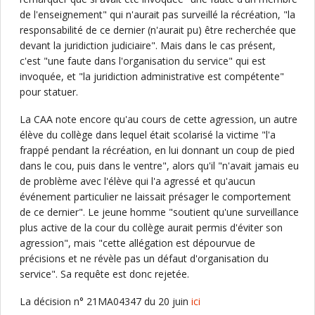
de l'enseignement" qui n'aurait pas surveillé la récréation, "la
responsabilité de ce dernier (n'aurait pu) être recherchée que
devant la juridiction judiciaire". Mais dans le cas présent,
c'est "une faute dans l'organisation du service" qui est
invoquée, et "la juridiction administrative est compétente"
pour statuer.
La CAA note encore qu'au cours de cette agression, un autre
élève du collège dans lequel était scolarisé la victime "l'a
frappé pendant la récréation, en lui donnant un coup de pied
dans le cou, puis dans le ventre", alors qu'il "n'avait jamais eu
de problème avec l'élève qui l'a agressé et qu'aucun
événement particulier ne laissait présager le comportement
de ce dernier". Le jeune homme "soutient qu'une surveillance
plus active de la cour du collège aurait permis d'éviter son
agression", mais "cette allégation est dépourvue de
précisions et ne révèle pas un défaut d'organisation du
service". Sa requête est donc rejetée.
La décision n° 21MA04347 du 20 juin
ici