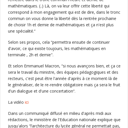
mathématiques. (..) Là, on va leur offrir cette liberté qui
correspond à mon engagement qui est de dire, dans le tronc
commun on vous donne la liberté dès la rentrée prochaine
de choisir 1h et demie de mathématiques et ça n'est plus
une spécialité.“
Selon ses propos, cela “permettra ensuite de continuer
d'avoir, ce qui existe toujours, les mathématiques en
terminale , 2h et demie".
Et selon Emmanuel Macron, “si nous avançons bien, et ça ce
sera le travail du ministre, des équipes pédagogiques et des
recteurs, c'est peut-être l'année d'après à ce moment-là de
le généraliser, de le re-rendre obligatoire mais ça sera le fruit
d'un dialogue et d'une concertation“.
La vidéo
ici
Dans un communiqué diffusé en milieu d'après midi aux
rédactions, le ministère de l'Education nationale explique que
jusqu'alors “l’architecture du lycée général ne permettait pas,