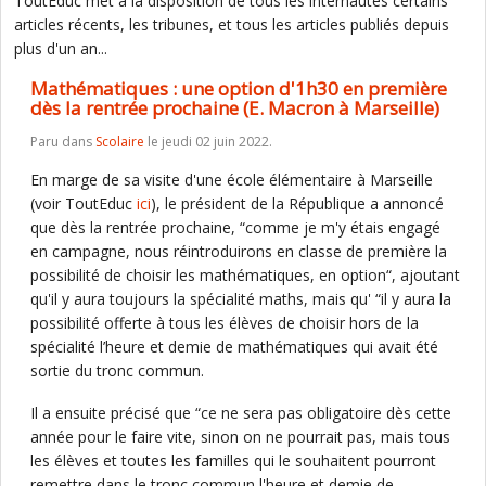
ToutEduc met à la disposition de tous les internautes certains
articles récents, les tribunes, et tous les articles publiés depuis
plus d'un an...
Mathématiques : une option d'1h30 en première
dès la rentrée prochaine (E. Macron à Marseille)
Paru dans
Scolaire
le jeudi 02 juin 2022.
En marge de sa visite d'une école élémentaire à Marseille
(voir ToutEduc
ici
), le président de la République a annoncé
que dès la rentrée prochaine, “comme je m'y étais engagé
en campagne, nous réintroduirons en classe de première la
possibilité de choisir les mathématiques, en option“, ajoutant
qu'il y aura toujours la spécialité maths, mais qu' “il y aura la
possibilité offerte à tous les élèves de choisir hors de la
spécialité l’heure et demie de mathématiques qui avait été
sortie du tronc commun.
Il a ensuite précisé que “ce ne sera pas obligatoire dès cette
année pour le faire vite, sinon on ne pourrait pas, mais tous
les élèves et toutes les familles qui le souhaitent pourront
remettre dans le tronc commun l'heure et demie de