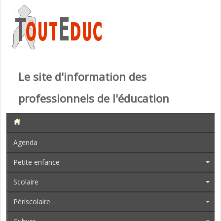
Le site d'information des
professionnels de l'éducation
Agenda
Petite enfance
Scolaire
Périscolaire