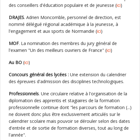
des conseillers d'éducation populaire et de jeunesse (
ici
)
DRAJES
. Adrien Moncomble, personnel de direction, est
nommé délégué régional académique à la jeunesse, à
l'engagement et aux sports de Normandie (
ici
)
MOF
. La nomination des membres du jury général de
l'examen "Un des meilleurs ouvriers de France" (
ici
)
Au BO
(
ici
)
Concours général des lycées :
Une extension du calendrier
des épreuves d'admission des disciplines technologiques.
Professionnels
. Une circulaire relative à l'organisation de la
diplomation des apprentis et stagiaires de la formation
professionnelle continue dont "les parcours de formation (...)
ne doivent donc plus être exclusivement articulés sur le
calendrier scolaire mais pouvoir se dérouler selon des dates
d'entrée et de sortie de formation diverses, tout au long de
l'année".