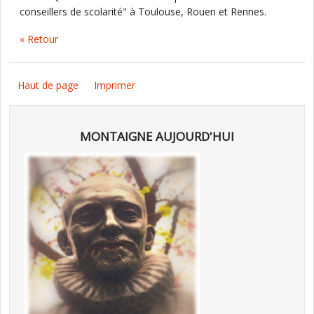
conseillers de scolarité" à Toulouse, Rouen et Rennes.
« Retour
Haut de page
Imprimer
MONTAIGNE AUJOURD'HUI