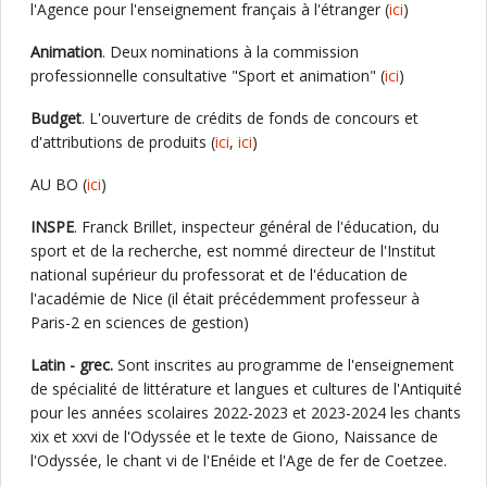
l'Agence pour l'enseignement français à l'étranger (
ici
)
Animation
. Deux nominations à la commission
professionnelle consultative "Sport et animation" (
ici
)
Budget
. L'ouverture de crédits de fonds de concours et
d'attributions de produits (
ici
,
ici
)
AU BO (
ici
)
INSPE
. Franck Brillet, inspecteur général de l'éducation, du
sport et de la recherche, est nommé directeur de l'Institut
national supérieur du professorat et de l'éducation de
l'académie de Nice (il était précédemment professeur à
Paris-2 en sciences de gestion)
Latin - grec.
Sont inscrites au programme de l'enseignement
de spécialité de littérature et langues et cultures de l'Antiquité
pour les années scolaires 2022-2023 et 2023-2024 les chants
xix et xxvi de l'Odyssée et le texte de Giono, Naissance de
l'Odyssée, le chant vi de l'Enéide et l'Age de fer de Coetzee.