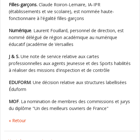
Filles-garçons.
Claude Roiron-Lemaire, IA-IPR
(établissements et vie scolaire), est nommée haute-
fonctionnaire à l'égalité filles-garçons
Numérique
. Laurent Fouillard, personnel de direction, est
nommé délégué de région académique au numérique
éducatif (académie de Versailles
J & S.
Une note de service relative aux cartes
professionnelles aux agents Jeunesse et des Sports habilités
à réaliser des missions d'inspection et de contrôle
EDUFORM
. Une décision relative aux structures labellisées
Éduform
MOF
. La nomination de membres des commissions et jurys
du diplôme "Un des meilleurs ouvriers de France"
« Retour