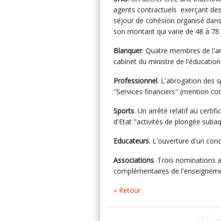
agents contractuels exerçant des
séjour de cohésion organisé dans l
son montant qui varie de 48 à 78 
Blanquer
. Quatre membres de l'a
cabinet du ministre de l'éducation
Professionnel
. L'abrogation des s
"Services financiers" (mention co
Sports
. Un arrêté relatif au cert
d'Etat "activités de plongée subaq
Educateurs
. L'ouverture d'un conc
Associations
. Trois nominations 
complémentaires de l'enseignemen
« Retour