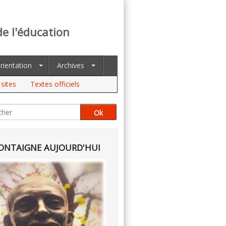
de l'éducation
rientation
Archives
sites
Textes officiels
NTAIGNE AUJOURD'HUI