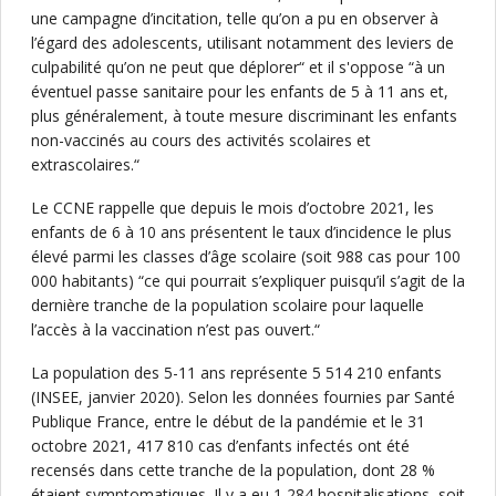
une campagne d’incitation, telle qu’on a pu en observer à
l’égard des adolescents, utilisant notamment des leviers de
culpabilité qu’on ne peut que déplorer“ et il s'oppose “à un
éventuel passe sanitaire pour les enfants de 5 à 11 ans et,
plus généralement, à toute mesure discriminant les enfants
non-vaccinés au cours des activités scolaires et
extrascolaires.“
Le CCNE rappelle que depuis le mois d’octobre 2021, les
enfants de 6 à 10 ans présentent le taux d’incidence le plus
élevé parmi les classes d’âge scolaire (soit 988 cas pour 100
000 habitants) “ce qui pourrait s’expliquer puisqu’il s’agit de la
dernière tranche de la population scolaire pour laquelle
l’accès à la vaccination n’est pas ouvert.“
La population des 5-11 ans représente 5 514 210 enfants
(INSEE, janvier 2020). Selon les données fournies par Santé
Publique France, entre le début de la pandémie et le 31
octobre 2021, 417 810 cas d’enfants infectés ont été
recensés dans cette tranche de la population, dont 28 %
étaient symptomatiques. Il y a eu 1 284 hospitalisations, soit