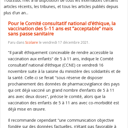
ToutEduc met à la disposition de tous les internautes certains
articles récents, les tribunes, et tous les articles publiés depuis
plus d'un an...
Pour le Comité consultatif national d’éthique, la
vaccination des 5-11 ans est “acceptable“ mais
sans passe sanitaire
Paru dans
Scolaire
le vendredi 17 décembre 2021.
“Il paraît éthiquement concevable de rendre accessible la
vaccination aux enfants“ de 5 à 11 ans, indique le Comité
consultatif national d’éthique (CCNE) ce vendredi 16
novembre suite à la saisine du ministère des solidarités et de
la santé. Celle-ci se ferait “sous réserve de disposer
prochainement des données de pharmacovigilance des pays
qui ont déjà vacciné un grand nombre d’enfants de 5 à 11
ans avec deux doses“, précise le comité, alors que la
vaccination des enfants de 5 à 11 ans avec co-morbidité est
déjà mise en œuvre.
Il recommande cependant “une communication objective
fondée sur des données factuelles, n’étant pas favorable à