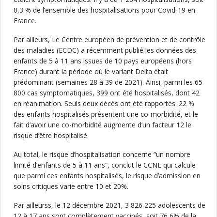
0,3 % de l’ensemble des hospitalisations pour Covid-19 en
France.
Par ailleurs, Le Centre européen de prévention et de contrôle
des maladies (ECDC) a récemment publié les données des
enfants de 5 à 11 ans issues de 10 pays européens (hors
France) durant la période où le variant Delta était
prédominant (semaines 28 à 39 de 2021). Ainsi, parmi les 65
800 cas symptomatiques, 399 ont été hospitalisés, dont 42
en réanimation. Seuls deux décès ont été rapportés. 22 %
des enfants hospitalisés présentent une co-morbidité, et le
fait d’avoir une co-morbidité augmente d’un facteur 12 le
risque d’être hospitalisé.
Au total, le risque d’hospitalisation concerne “un nombre
limité d’enfants de 5 à 11 ans“, conclut le CCNE qui calcule
que parmi ces enfants hospitalisés, le risque d’admission en
soins critiques varie entre 10 et 20%.
Par ailleurss, le 12 décembre 2021, 3 826 225 adolescents de
12 à 17 ans sont complètement vaccinés, soit 76,6% de la